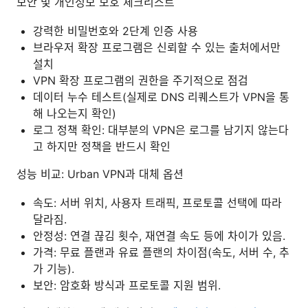
보안 및 개인정보 보호 체크리스트
강력한 비밀번호와 2단계 인증 사용
브라우저 확장 프로그램은 신뢰할 수 있는 출처에서만
설치
VPN 확장 프로그램의 권한을 주기적으로 점검
데이터 누수 테스트(실제로 DNS 리퀘스트가 VPN을 통
해 나오는지 확인)
로그 정책 확인: 대부분의 VPN은 로그를 남기지 않는다
고 하지만 정책을 반드시 확인
성능 비교: Urban VPN과 대체 옵션
속도: 서버 위치, 사용자 트래픽, 프로토콜 선택에 따라
달라짐.
안정성: 연결 끊김 횟수, 재연결 속도 등에 차이가 있음.
가격: 무료 플랜과 유료 플랜의 차이점(속도, 서버 수, 추
가 기능).
보안: 암호화 방식과 프로토콜 지원 범위.