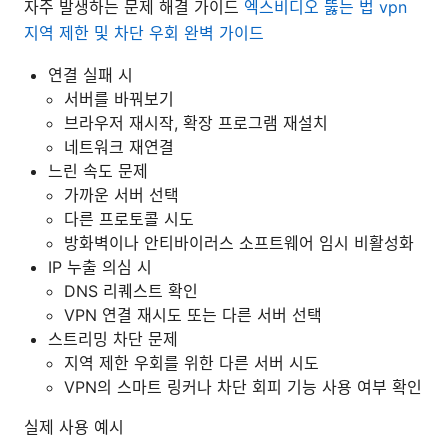
자주 발생하는 문제 해결 가이드
엑스비디오 뚫는 법 vpn
지역 제한 및 차단 우회 완벽 가이드
연결 실패 시
서버를 바꿔보기
브라우저 재시작, 확장 프로그램 재설치
네트워크 재연결
느린 속도 문제
가까운 서버 선택
다른 프로토콜 시도
방화벽이나 안티바이러스 소프트웨어 임시 비활성화
IP 누출 의심 시
DNS 리퀘스트 확인
VPN 연결 재시도 또는 다른 서버 선택
스트리밍 차단 문제
지역 제한 우회를 위한 다른 서버 시도
VPN의 스마트 링커나 차단 회피 기능 사용 여부 확인
실제 사용 예시