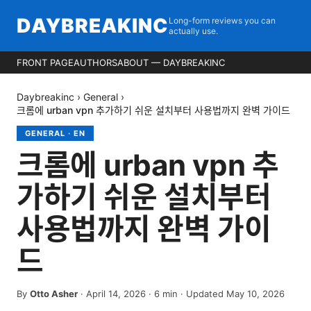
DAYBREAKINC
Long-form reviews you can
actually use.
FRONT PAGE
AUTHORS
ABOUT — DAYBREAKINC
Daybreakinc
›
General
›
크롬에 urban vpn 추가하기 쉬운 설치부터 사용법까지 완벽 가이드
GENERAL
·
EN
크롬에 urban vpn 추
가하기 쉬운 설치부터
사용법까지 완벽 가이
드
By
Otto Asher
·
April 14, 2026
·
6
min
· Updated May 10, 2026