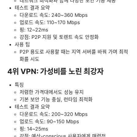
네트워크 최적화와 함께 다양한 보안 기능 제공
테스트 결과 요약
다운로드 속도: 240~360 Mbps
업로드 속도: 110~170 Mbps
핑: 12~22ms
강점: P2P 지원 및 토렌트 속도 안정화
사용 팁
P2P 용도로 사용할 때는 지역 서버를 바꿔 가며 최적
화를 시도
4위 VPN: 가성비를 노린 최강자
특징
저렴한 가격대에서도 성능 유지
기본 보안 기능 충실, 런타임 최적화
테스트 결과 요약
다운로드 속도: 200~320 Mbps
업로드 속도: 90~150 Mbps
핑: 14~25ms
강점: 예산-conscious 사용자에게 매력적