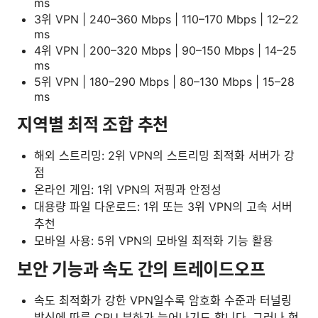
ms
3위 VPN | 240–360 Mbps | 110–170 Mbps | 12–22
ms
4위 VPN | 200–320 Mbps | 90–150 Mbps | 14–25
ms
5위 VPN | 180–290 Mbps | 80–130 Mbps | 15–28
ms
지역별 최적 조합 추천
해외 스트리밍: 2위 VPN의 스트리밍 최적화 서버가 강
점
온라인 게임: 1위 VPN의 저핑과 안정성
대용량 파일 다운로드: 1위 또는 3위 VPN의 고속 서버
추천
모바일 사용: 5위 VPN의 모바일 최적화 기능 활용
보안 기능과 속도 간의 트레이드오프
속도 최적화가 강한 VPN일수록 암호화 수준과 터널링
방식에 따른 CPU 부하가 늘어나기도 합니다. 그러나 현