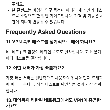
주세요.
본 콘텐츠는 비영리 연구 목적이 아니라 제 개인의 테스
트를 바탕으로 한 일반 가이드입니다. 가격 및 기능은 시
간이 지나며 변동될 수 있습니다.
Frequently Asked Questions
11. VPN 속도 테스트를 정기적으로 해야 하나요?
네, 네트워크 환경이 바뀌면 속도도 달라집니다. 최소 분기
마다 테스트를 권장합니다.
12. 어떤 서버가 가장 빠를까요?
가장 빠른 서버는 일반적으로 사용자의 위치와 현재 트래픽
에 따라 다릅니다. 직접 테스트로 확인하는 것이 가장 정확
합니다.
13. 대역폭이 제한된 네트워크에서도 VPN이 유용한
가요?