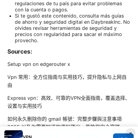
regulaciones de tu país para evitar problemas
con la cuenta o pagos.
Si te gustó este contenido, consulta más guías
de ahorro y seguridad digital en DaybreakInc. No
olvides revisar herramientas de seguridad y
precios con regularidad para sacar el máximo
provecho.
Sources:
Setup vpn on edgerouter x
Vpn 常用：全方位指南与实用技巧，提升隐私与上网自
由
Express vpn：高效、可靠的VPN全面指南，覆盖选择、
设置与实用技巧
如何永久刪除你的 gmail 帳號：完整步驟與注意事項
2025 以及你需要知道的資料匯出、風險與安全實踐
×
Wsl2 Not Working With VPN Here’s How To Fix It:
VPN