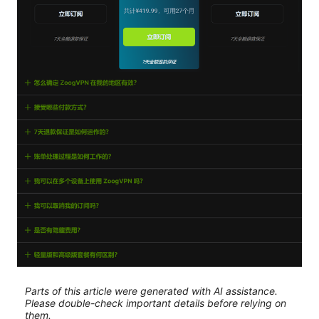
Parts of this article were generated with AI assistance.
Please double-check important details before relying on
them.