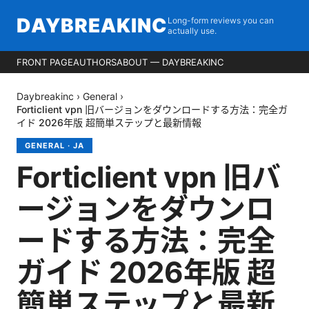
DAYBREAKINC
Long-form reviews you can
actually use.
FRONT PAGE
AUTHORS
ABOUT — DAYBREAKINC
Daybreakinc
›
General
›
Forticlient vpn 旧バージョンをダウンロードする方法：完全ガ
イド 2026年版 超簡単ステップと最新情報
GENERAL
·
JA
Forticlient vpn 旧バ
ージョンをダウンロ
ードする方法：完全
ガイド 2026年版 超
簡単ステップと最新