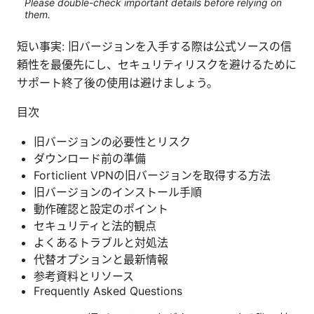
Please double-check important details before relying on
them.
短い事実: 旧バージョンを入手する際は公式ソースの信
頼性を最優先にし、セキュリティリスクを避けるために
サポート終了後の使用は避けましょう。
目次
旧バージョンの必要性とリスク
ダウンロード前の準備
Forticlient VPNの旧バージョンを取得する方法
旧バージョンのインストール手順
動作確認と設定のポイント
セキュリティと法的観点
よくあるトラブルと対処法
代替オプションと最新情報
参考資料とリソース
Frequently Asked Questions