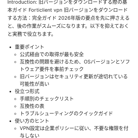
Introduction: 旧バージョンをダウンロードする際の基
本ガイド Forticlient vpn 旧バージョンをダウンロード
する方法：完全ガイド 2026年版の要点を先に押さえる
と、後の作業がスムーズになります。以下を抑えておく
と実務で役立ちます。
重要ポイント
公式経由での取得が最も安全
互換性の問題を避けるため、OSバージョンとソフ
トウェア要件を事前チェック
旧バージョンはセキュリティ更新が途切れている
可能性が高い
役立つ形式
手順別のチェックリスト
互換性の表
トラブルシューティングのクイックガイド
使い方のヒント
VPN設定は企業ポリシーに従い、不要な権限を付
与しない