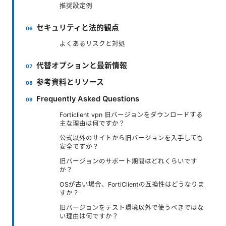
推奨設定例
セキュリティと法的観点
よくあるリスクと対処
代替オプションと最新情報
参考資料とリソース
Frequently Asked Questions
Forticlient vpn 旧バージョンをダウンロードする
主な理由は何ですか？
公式以外のサイトから旧バージョンを入手しても
安全ですか？
旧バージョンのサポート期間はどれくらいです
か？
OSが古い場合、FortiClientの互換性はどうなりま
すか？
旧バージョンをテスト環境以外で使うべきではな
い理由は何ですか？