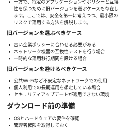
一方で、特定のアプリケーションやポリシーと互換
性を保つために旧バージョンを選ぶケースも存在し
ます。ここでは、安全を第一に考えつつ、最小限の
リスクで運用する方法を解説します。
旧バージョンを選ぶべきケース
古い企業ポリシーに合わせる必要がある
ネットワーク機器の互換性テストを行う場合
一時的な運用移行期間を設ける場合
旧バージョンを避けるべきケース
公共Wi-Fiなど不安定なネットワークでの使用
個人利用での長期運用を想定している場合
セキュリティアップデートが適用できない環境
ダウンロード前の準備
OSとハードウェアの要件を確認
管理者権限を取得しておく