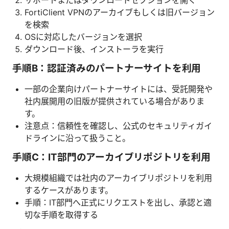
FortiClient VPNのアーカイブもしくは旧バージョン
を検索
OSに対応したバージョンを選択
ダウンロード後、インストーラを実行
手順B：認証済みのパートナーサイトを利用
一部の企業向けパートナーサイトには、受託開発や
社内展開用の旧版が提供されている場合がありま
す。
注意点：信頼性を確認し、公式のセキュリティガイ
ドラインに沿って扱うこと。
手順C：IT部門のアーカイブリポジトリを利用
大規模組織では社内のアーカイブリポジトリを利用
するケースがあります。
手順：IT部門へ正式にリクエストを出し、承認と適
切な手順を取得する