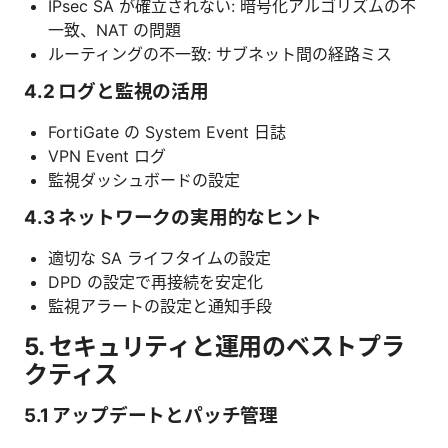
IPsec SA が確立されない: 暗号化アルゴリズムの不
一致、NAT の問題
ルーティングの不一致: サブネット間の経路ミス
4.2 ログと監視の活用
FortiGate の System Event 日誌
VPN Event ログ
監視ダッシュボードの設定
4.3 ネットワークの実用的なヒント
適切な SA ライフタイムの設定
DPD の設定で再接続を安定化
監視アラートの設定と通知手段
5. セキュリティと運用のベストプラ
クティス
5.1 アップデートとパッチ管理