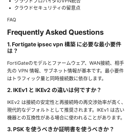
クラウドプロバイダのVPN統合
クラウドセキュリティの留意点
FAQ
Frequently Asked Questions
1. Fortigate ipsec vpn 構築 に必要な最小要件
は？
FortiGateのモデルとファームウェア、WAN接続、相手
先の VPN 情報、サブネット情報が基本です。最小要件
はトラフィック量と同時接続数に依存します。
2. IKEv1 と IKEv2 の違いは何ですか？
IKEv2 は接続の安定性と再接続時の再交渉効率が高く、
現代的なデフォルトとして推奨されます。IKEv1 は古い
機器との互換性がある場合に使われることがあります。
3. PSK を使うべきか証明書を使うべきか？