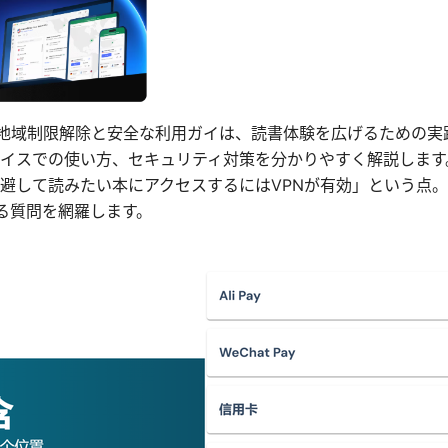
方法：地域制限解除と安全な利用ガイは、読書体験を広げるための
leデバイスでの使い方、セキュリティ対策を分かりやすく解説しま
避して読みたい本にアクセスするにはVPNが有効」という点
ある質問を網羅します。