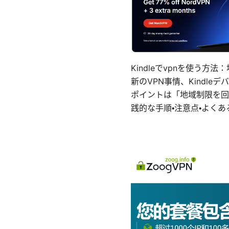
Kindleでvpnを使う
新のVPN事情、Kind
ポイントは「地域制限を回
践的な手順・注意点・よく