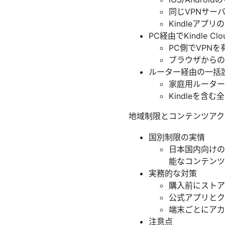
同じVPNサー
Kindleアプ
PC経由でKindle C
PC側でVPNを
ブラウザからの
ルーター経由の一括
家庭用ルーター
Kindleを
地域制限とコンテンツアク
国別制限の実情
日本国内向けの
能なコンテンツ
実務的な対策
購入前にストア
公式アプリとク
端末ごとにアカ
注意点