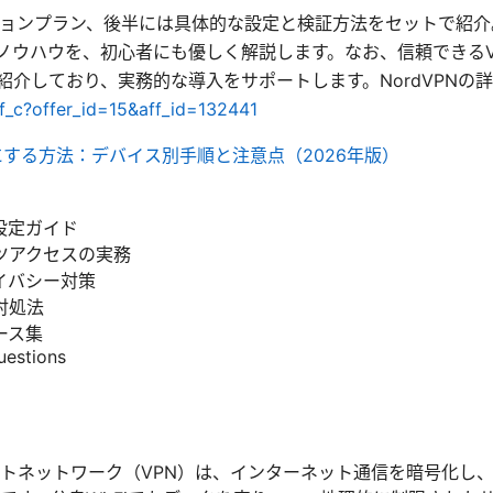
ョンプラン、後半には具体的な設定と検証方法をセットで紹介。安全
めのノウハウを、初心者にも優しく解説します。なお、信頼できる
クも紹介しており、実務的な導入をサポートします。NordVPNの
ff_c?offer_id=15&aff_id=132441
にする方法：デバイス別手順と注意点（2026年版）
の設定ガイド
ツアクセスの実務
イバシー対策
対処法
ース集
uestions
トネットワーク（VPN）は、インターネット通信を暗号化し