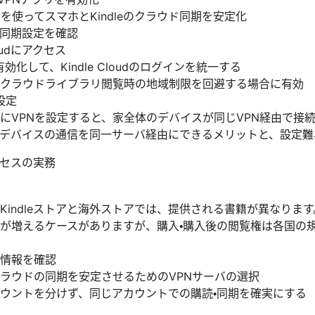
バを使ってスマホとKindleのクラウド同期を安定化
リの同期設定を確認
loudにアクセス
有効化して、Kindle Cloudのログインを統一する
クラウドライブラリ閲覧時の地域制限を回避する場合に有効
設定
にVPNを設定すると、家全体のデバイスが同じVPN経由で接
含む全デバイスの通信を同一サーバ経由にできるメリットと、設定
セスの実務
Kindleストアと海外ストアでは、提供される書籍が異なります
が増えるケースがありますが、購入・購入後の閲覧権は各国の
情報を確認
ラウドの同期を安定させるためのVPNサーバの選択
ウントを分けず、同じアカウントでの購読・同期を確実にする