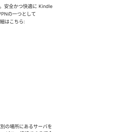
かつ快適に Kindle
VPNの一つとして
詳細はこちら:
、別の場所にあるサーバを