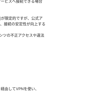
サービスへ接続できる場合
ブラウザ機能が限定的ですが、公式ア
で、接続の安定性が向上する
テンツの不正アクセスや違法
Cを経由してVPNを使い、