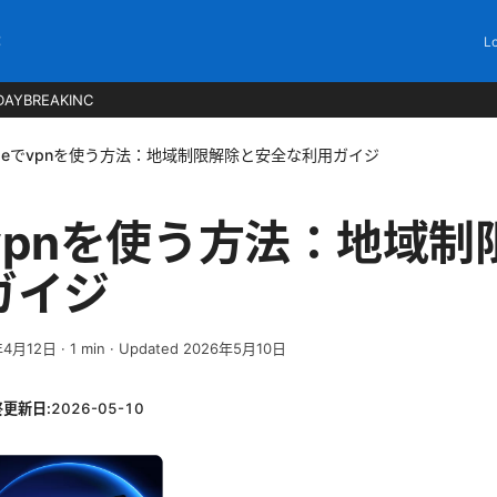
C
Lo
DAYBREAKINC
ndleでvpnを使う方法：地域制限解除と安全な利用ガイジ
eでvpnを使う方法：地域
ガイジ
年4月12日
·
1
min
· Updated 2026年5月10日
終更新日:
2026-05-10