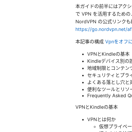
本ガイドの前半にはアクシ
で VPN を活用するた
NordVPN の公式リン
https://go.nordvpn.net/a
本記事の構成
Vpnをオフ
VPNとKindleの基本
Kindleデバイス別
地域制限とコンテン
セキュリティとプラ
よくある落とし穴と
便利なツールとリソ
Frequently Asked Q
VPNとKindleの基本
VPNとは何か
仮想プライベー