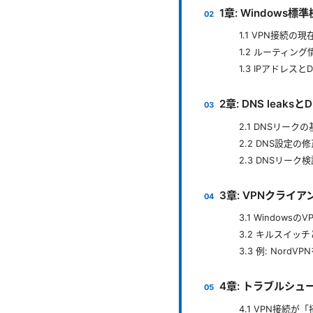
1章: Windows
1.1 VPN接続の
1.2 ルーティン
1.3 IPアドレスと
2章: DNS leak
2.1 DNSリーク
2.2 DNS設定の
2.3 DNSリーク
3章: VPNクライア
3.1 Window
3.2 キルスイッ
3.3 例: Nor
4章: トラブルシ
4.1 VPN接