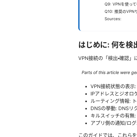
Q9: VPNを使
Q10: 推奨のVP
Sources:
はじめに: 何を検
VPN接続の「検出・確認
Parts of this article were 
VPN接続状態の表示
IPアドレスとジオロ
ルーティング情報: 
DNSの挙動: DNS
キルスイッチの有無:
アプリ側の通知/ログ
このガイドでは、これらを