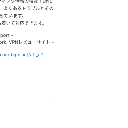
ティング情報の検証＋DNS
に、よくあるトラブルとその
めています。
ち着いて対応できます。
ort -
e_network, VPNレビューサイト -
o.nordvpn.net/aff_c?