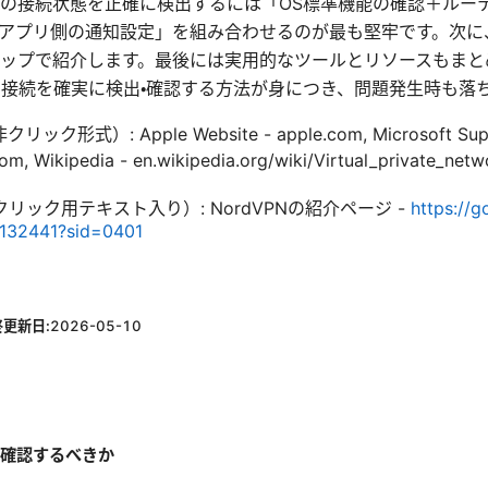
Nの接続状態を正確に検出するには「OS標準機能の確認＋ルー
ェック＋アプリ側の通知設定」を組み合わせるのが最も堅牢です。次
ップで紹介します。最後には実用的なツールとリソースもまと
N接続を確実に検出・確認する方法が身につき、問題発生時も落
式）: Apple Website - apple.com, Microsoft Supp
com, Wikipedia - en.wikipedia.org/wiki/Virtual_privat
リック用テキスト入り）: NordVPNの紹介ページ -
https://g
=132441?sid=0401
終更新日:
2026-05-10
・確認するべきか