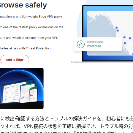
を確実に検出・確認する方法とトラブルの解決ガイドを、初心者に
クすれば、VPN接続の状態を正確に把握でき、トラブル時の