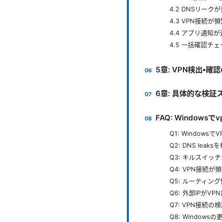
4.2 DNSリー
4.3 VPN接続が
4.4 アプリ通知
4.5 一括確認チ
5章: VPN検出・
6章: 具体的な検
FAQ: Windo
Q1: Windo
Q2: DNS le
Q3: キルスイ
Q4: VPN接続
Q5: ルーティン
Q6: 外部IPがV
Q7: VPN接続
Q8: Windo