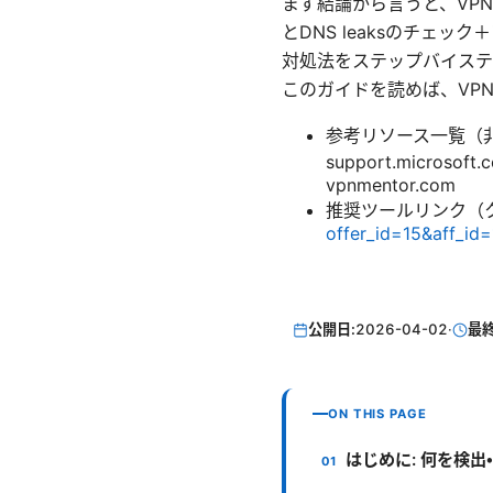
まず結論から言うと、VP
とDNS leaksのチ
対処法をステップバイステ
このガイドを読めば、VP
参考リソース一覧（非クリック形
support.microsoft.
vpnmentor.com
推奨ツールリンク（ク
offer_id=15&aff_id
公開日:
2026-04-02
·
最
ON THIS PAGE
はじめに: 何を検出