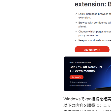
Windowsでvpn接続
以下の内容を順番にチェッ