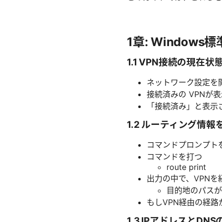
1章: Windo
1.1 VPN接続の現在
ネットワーク設定を開く
接続済みの VPNが
「接続済み」と表示
1.2 ルーティング情報
コマンドプロンプトを開
コマンドを打つ
route print
出力の中で、VPN
目的地のパスが
もしVPN経由の経
1.3 IPアドレスとDN