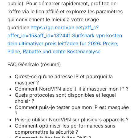
public). Pour démarrer rapidement, profitez de
l’offre via le lien affilié et explorez les paramètres
qui conviennent le mieux à votre usage
quotidien.
https://go.nordvpn.net/aff_c?
offer_id=15&aff_id=132441
Surfshark vpn kosten
dein ultimativer preis leitfaden fur 2026: Preise,
Pläne, Rabatte und echte Kostenanalyse
FAQ Générale (résumé)
Qu’est-ce qu’une adresse IP et pourquoi la
masquer ?
Comment NordVPN aide-t-il à masquer mon IP ?
Quels protocoles sont disponibles et lequel
choisir ?
Comment puis-je tester que mon IP est masquée
?
Puis-je utiliser NordVPN sur plusieurs appareils ?
Comment optimiser les performances sans
compromettre la sécurité ?
Comment éviter les fuites DNS ?