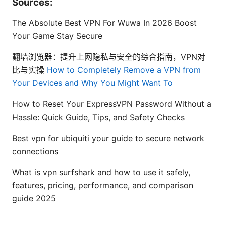
Sources:
The Absolute Best VPN For Wuwa In 2026 Boost
Your Game Stay Secure
翻墙浏览器：提升上网隐私与安全的综合指南，VPN对
比与实操
How to Completely Remove a VPN from
Your Devices and Why You Might Want To
How to Reset Your ExpressVPN Password Without a
Hassle: Quick Guide, Tips, and Safety Checks
Best vpn for ubiquiti your guide to secure network
connections
What is vpn surfshark and how to use it safely,
features, pricing, performance, and comparison
guide 2025