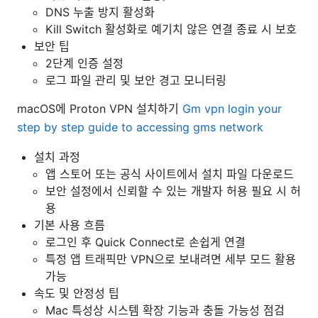
DNS 누출 방지 활성화
Kill Switch 활성화로 예기치 않은 연결 종료 시 보호
보안 팁
2단계 인증 설정
로그 파일 관리 및 보안 경고 모니터링
macOS에 Proton VPN 설치하기
Gm vpn login your
step by step guide to accessing gms network
설치 과정
앱 스토어 또는 공식 사이트에서 설치 파일 다운로드
보안 설정에서 신뢰할 수 있는 개발자 허용 필요 시 허
용
기본 사용 흐름
로그인 후 Quick Connect로 손쉽게 연결
특정 앱 트래픽만 VPN으로 보내려면 세부 모드 활용
가능
속도 및 안정성 팁
Mac 특성상 시스템 확장 기능과 충돌 가능성 점검