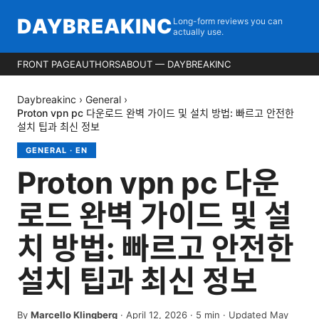
DAYBREAKINC
Long-form reviews you can
actually use.
FRONT PAGE
AUTHORS
ABOUT — DAYBREAKINC
Daybreakinc
›
General
›
Proton vpn pc 다운로드 완벽 가이드 및 설치 방법: 빠르고 안전한
설치 팁과 최신 정보
GENERAL
·
EN
Proton vpn pc 다운
로드 완벽 가이드 및 설
치 방법: 빠르고 안전한
설치 팁과 최신 정보
By
Marcello Klingberg
·
April 12, 2026
·
5
min
· Updated May