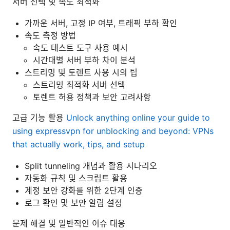
서버 선택 및 속도 최적화
가까운 서버, 고정 IP 여부, 트래픽 부하 확인
속도 측정 방법
속도 테스트 도구 사용 예시
시간대별 서버 부하 차이 분석
스트리밍 및 토렌트 사용 시의 팁
스트리밍 최적화 서버 선택
토렌트 허용 정책과 보안 고려사항
고급 기능 활용
Unlock anything online your guide to
using expressvpn for unblocking and beyond: VPNs
that actually work, tips, and setup
Split tunneling 개념과 활용 시나리오
자동화 규칙 및 스크립트 활용
계정 보안 강화를 위한 2단계 인증
로그 확인 및 보안 알림 설정
문제 해결 및 일반적인 이슈 대응