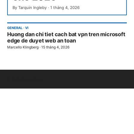
By
Tarquin Ingleby
·
1 tháng 4, 2026
GENERAL
·
VI
Huong dan chi tiet cach bat vpn tren microsoft
edge de duyet web an toan
Marcello Klingberg
·
15 tháng 4, 2026
© 2026 Daybreakinc