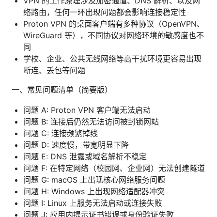
VPN 的工作原理涉及加密通道、DNS 解析、以及网
络路由，任何一环出现问题都会影响连接稳定性
Proton VPN 的桌面客户端有多种协议（OpenVPN、
WireGuard 等），不同协议对网络环境的敏感度也不
同
学校、企业、公共无线网络等高干扰环境更容易出现
断连、丢包等问题
一、常见问题清单（简要版）
问题 A: Proton VPN 客户端无法启动
问题 B: 连接后仍然无法访问被封锁网站
问题 C: 连接频繁掉线
问题 D: 速度慢，带宽明显下降
问题 E: DNS 泄露或域名解析不稳定
问题 F: 在特定网络（校园网、企业网）无法创建隧道
问题 G: macOS 上出现核心网络服务问题
问题 H: Windows 上出现网络适配器冲突
问题 I: Linux 上服务无法启动或连接失败
问题 J: 应用内提示证书错误或身份验证失败