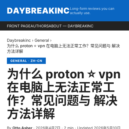
DAYBREAKINC
Long-form reviews you can
actually use.
FRONT PAGE
AUTHORS
ABOUT — DAYBREAKINC
Daybreakinc
›
General
›
为什么 proton ⭐ vpn 在电脑上无法正常工作？常见问题与 解决
方法详解
GENERAL
·
ZH-CN
为什么 proton ⭐ vpn
在电脑上无法正常工
作？常见问题与 解决
方法详解
By
Otto Asher
·
2026年4月7日
·
2
min
· Updated 2026年5月10日