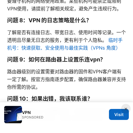
要遵守机构的网络使用政策。某些机构可能禁止或限制
VPN使用，请提前了解相关规定，避免产生违规行为。
问题 8：VPN 的日志策略是什么？
了解是否有连接日志、带宽日志、使用时间等记录。一个
透明且尽量无日志的服务，更有利于个人隐私。
临时手
机号：快速获取、安全使用与最佳实践（VPNs 角度）
问题 9：如何在路由器上设置乐连vpn？
路由器级别的设置需要对路由器的固件和VPN客户端有
一定了解。按官方指南逐步配置，确保路由器兼容并支持
你所需的协议。
问题 10：如果出错，我该联系谁？
×
优先联系乐连vpn 的客服支持。准备好账号信息、错误
VPN
Visit
SPONSORED
截图和发生的具体场景，有助于快速定位问题。