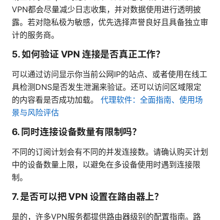
VPN都会尽量减少日志收集，并对数据使用进行透明披
露。若对隐私极为敏感，优先选择声誉良好且具备独立审
计的服务商。
5. 如何验证 VPN 连接是否真正工作？
可以通过访问显示你当前公网IP的站点、或者使用在线工
具检测DNS是否发生泄漏来验证。还可以访问区域限定
的内容看是否成功加载。
代理软件：全面指南、使用场
景与风险评估
6. 同时连接设备数量有限制吗？
不同的订阅计划会有不同的并发连接数。请确认购买计划
中的设备数量上限，以避免在多设备使用时遇到连接限
制。
7. 是否可以把 VPN 设置在路由器上？
是的，许多VPN服务都提供路由器级别的配置指南。路