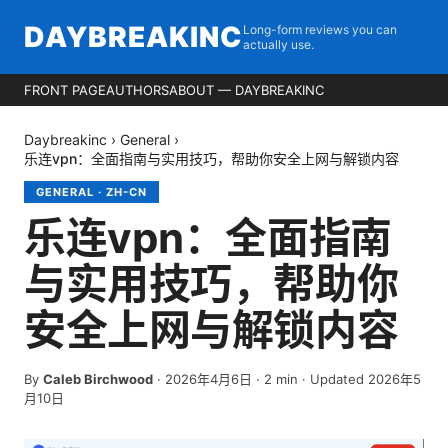
DAYBREAKINC
Long-form reviews you can
actually use.
FRONT PAGE
AUTHORS
ABOUT — DAYBREAKINC
Daybreakinc
›
General
›
乐连vpn：全面指南与实用技巧，帮助你安全上网与解锁内容
GENERAL
·
ZH-CN
乐连vpn：全面指南
与实用技巧，帮助你
安全上网与解锁内容
By
Caleb Birchwood
·
2026年4月6日
·
2
min
· Updated 2026年5
月10日