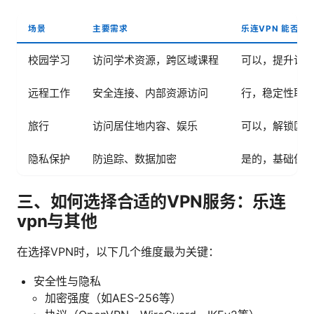
场景
主要需求
乐连VPN 能否满
校园学习
访问学术资源，跨区域课程
可以，提升访
远程工作
安全连接、内部资源访问
行，稳定性取
旅行
访问居住地内容、娱乐
可以，解锁区
隐私保护
防追踪、数据加密
是的，基础保
三、如何选择合适的VPN服务：乐连
vpn与其他
在选择VPN时，以下几个维度最为关键：
安全性与隐私
加密强度（如AES-256等）