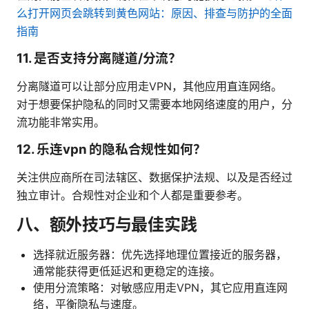
么打开网页会跳转到黄色网站：原因、排查与防护的全面
指南
11. 是否支持分离隧道/分流？
分离隧道可以让部分应用走VPN，其他应用直连网络。
对于想要保护隐私的同时又需要本地网络速度的用户，分
流功能非常实用。
12. 乐连vpn 的隐私合规性如何？
关注供应商所在司法辖区、数据保护法规、以及是否经过
独立审计。合规性对企业和个人都是重要参考。
八、额外技巧与最佳实践
选择就近服务器：优先选择地理位置接近的服务器，
通常能获得更低延迟和更稳定的连接。
使用分流策略：对敏感应用走VPN，其它应用直连网
络，平衡隐私与速度。