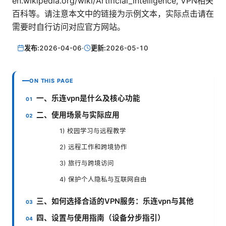
en.wikipedia.org/wiki/Artificial_intelligence, VPN相关
百科等。请注意本文中的链接为示例文本，实际点击请在
需要时自行访问对应官方网站。
发布:
2026-04-06
·
更新:
2026-05-10
ON THIS PAGE
一、乐连vpn是什么及核心功能
二、使用场景与实际应用
1) 校园学习与远程教学
2) 远程工作和跨境协作
3) 旅行与跨境访问
4) 保护个人隐私与互联网自由
三、如何选择合适的VPN服务：乐连vpn与其他
四、设置与使用指南（设备分步指引）