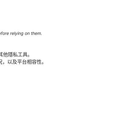
efore relying on them.
其他隱私工具。
況，以及平台相容性。