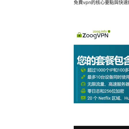
免費vpn的核心要點與快速