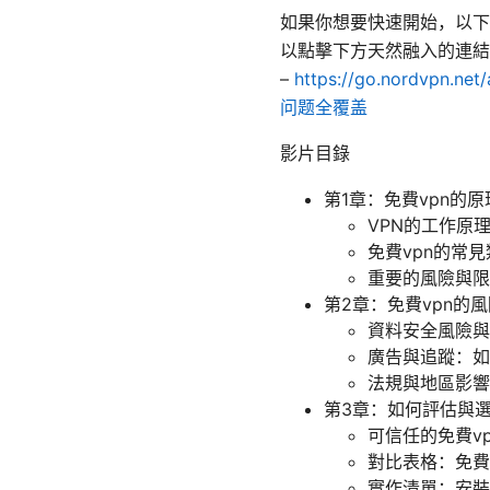
如果你想要快速開始，以下
以點擊下方天然融入的連結
–
https://go.nordvpn.ne
问题全覆盖
影片目錄
第1章：免費vpn的
VPN的工作原
免費vpn的常
重要的風險與限
第2章：免費vpn的
資料安全風險與
廣告與追蹤：如
法規與地區影響
第3章：如何評估與選
可信任的免費v
對比表格：免費 
實作清單：安裝