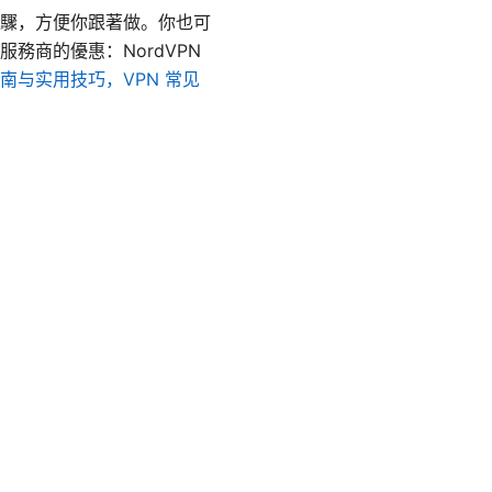
驟，方便你跟著做。你也可
務商的優惠：NordVPN
指南与实用技巧，VPN 常见