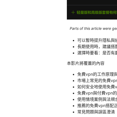
Parts of this article were 
可以暫時提升隱私與
長期使用時，建議搭
選擇時要看：是否有
本影片將覆蓋的內容
免費vpn的工作原理
市場上常見的免費vp
如何安全地使用免費v
免費vpn與付費vp
使用情境案例與法規
推薦的免費vpn搭配
常見問題與誤區澄清