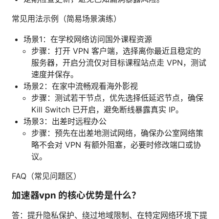
常见用法示例（简易场景演练）
场景1：在学校网络访问国外课程资源
步骤：打开 VPN 客户端，选择离你最近且稳定的
服务器，开启分流仅对目标课程站点走 VPN，测试
速度并保存。
场景2：在家中流畅观看海外影视
步骤：测试若干节点，优先选择低延迟节点，确保
Kill Switch 已开启，避免断线暴露真实 IP。
场景3：出差时远程办公
步骤：预先在出差地测试网络，确保办公室网络策
略不会对 VPN 有额外阻塞，必要时修改端口或协
议。
FAQ（常见问题区）
加速器vpn 的核心优势是什么？
答：提升隐私保护、绕过地域限制、在特定网络环境下提