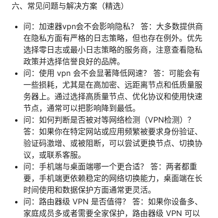
六、常见问题与解决方案（精选）
问：加速器vpn会不会影响隐私？ 答：大多数提供商
在隐私方面有严格的日志策略，但也存在例外。优先
选择零日志或最小日志策略的服务商，注意查看隐私
政策并选择信誉良好的品牌。
问：使用 vpn 会不会显著降低网速？ 答：可能会有
一些损耗，尤其是在高加密、远距离节点和低质量服
务器上。通过选择高质量节点、优化协议和使用快速
节点，通常可以把影响降到最低。
问：如何判断是否被对等网络检测（VPN检测）？
答：如果你在特定网站或应用频繁被要求身份验证、
验证码激增、或被阻断，可以尝试更换节点、切换协
议，或联系客服。
问：手机端与桌面端哪一个更合适？ 答：两者都重
要，手机端更依赖稳定的网络切换能力，桌面端在长
时间使用和数据保护方面通常更灵活。
问：路由器级 VPN 是否值得？ 答：如果你设备多、
家庭成员多或者需要全家保护，路由器级 VPN 可以