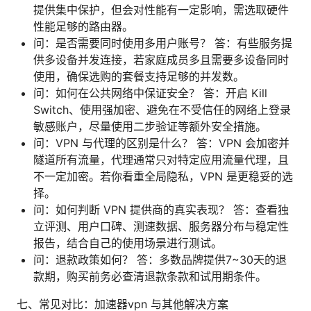
提供集中保护，但会对性能有一定影响，需选取硬件
性能足够的路由器。
问：是否需要同时使用多用户账号？ 答：有些服务提
供多设备并发连接，若家庭成员多且需要多设备同时
使用，确保选购的套餐支持足够的并发数。
问：如何在公共网络中保证安全？ 答：开启 Kill
Switch、使用强加密、避免在不受信任的网络上登录
敏感账户，尽量使用二步验证等额外安全措施。
问：VPN 与代理的区别是什么？ 答：VPN 会加密并
隧道所有流量，代理通常只对特定应用流量代理，且
不一定加密。若你看重全局隐私，VPN 是更稳妥的选
择。
问：如何判断 VPN 提供商的真实表现？ 答：查看独
立评测、用户口碑、测速数据、服务器分布与稳定性
报告，结合自己的使用场景进行测试。
问：退款政策如何？ 答：多数品牌提供7~30天的退
款期，购买前务必查清退款条款和试用期条件。
七、常见对比：加速器vpn 与其他解决方案