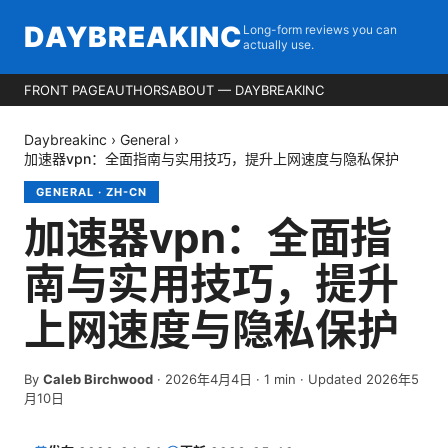
DAYBREAKINC
Long-form reviews you can
actually use.
FRONT PAGE
AUTHORS
ABOUT — DAYBREAKINC
Daybreakinc
›
General
›
加速器vpn：全面指南与实用技巧，提升上网速度与隐私保护
GENERAL
·
ZH-CN
加速器vpn：全面指
南与实用技巧，提升
上网速度与隐私保护
By
Caleb Birchwood
·
2026年4月4日
·
1
min
· Updated 2026年5
月10日