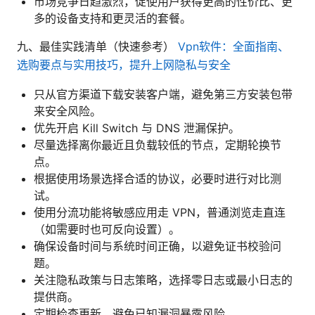
市场竞争日趋激烈，促使用户获得更高的性价比、更
多的设备支持和更灵活的套餐。
九、最佳实践清单（快速参考）
Vpn软件：全面指南、
选购要点与实用技巧，提升上网隐私与安全
只从官方渠道下载安装客户端，避免第三方安装包带
来安全风险。
优先开启 Kill Switch 与 DNS 泄漏保护。
尽量选择离你最近且负载较低的节点，定期轮换节
点。
根据使用场景选择合适的协议，必要时进行对比测
试。
使用分流功能将敏感应用走 VPN，普通浏览走直连
（如需要时也可反向设置）。
确保设备时间与系统时间正确，以避免证书校验问
题。
关注隐私政策与日志策略，选择零日志或最小日志的
提供商。
定期检查更新，避免已知漏洞暴露风险。