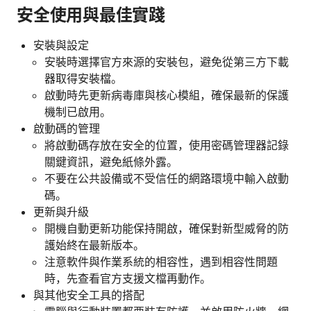
安全使用與最佳實踐
安裝與設定
安裝時選擇官方來源的安裝包，避免從第三方下載
器取得安裝檔。
啟動時先更新病毒庫與核心模組，確保最新的保護
機制已啟用。
啟動碼的管理
將啟動碼存放在安全的位置，使用密碼管理器記錄
關鍵資訊，避免紙條外露。
不要在公共設備或不受信任的網路環境中輸入啟動
碼。
更新與升級
開機自動更新功能保持開啟，確保對新型威脅的防
護始終在最新版本。
注意軟件與作業系統的相容性，遇到相容性問題
時，先查看官方支援文檔再動作。
與其他安全工具的搭配