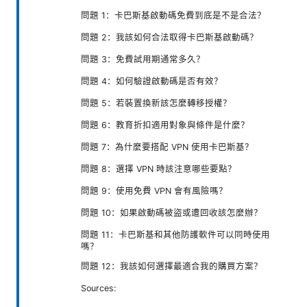
問題 1：卡巴斯基啟動碼免費到底是不是合法？
問題 2：我該如何合法取得卡巴斯基啟動碼？
問題 3：免費試用期通常多久？
問題 4：如何驗證啟動碼是否有效？
問題 5：若裝置換新該怎麼轉移授權？
問題 6：教育折扣適用對象與條件是什麼？
問題 7：為什麼要搭配 VPN 使用卡巴斯基？
問題 8：選擇 VPN 時該注意哪些要點？
問題 9：使用免費 VPN 會有風險嗎？
問題 10：如果啟動碼被盜或遭回收該怎麼辦？
問題 11：卡巴斯基和其他防護軟件可以同時使用
嗎？
問題 12：我該如何選擇最適合我的購買方案？
Sources: