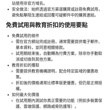
站使用非官方域名。
安全做法：始終透過官方渠道購買或註冊免費試用，
避免點擊陌生連結或回覆可疑郵件中的購買連結。
免費試用與教育折扣的使用要點
免費試用的條件
需在官方網站完成註冊，通常需要提供電子郵件、
基本資料，並同意相關條款。
試用期結束後，自動轉為付費方案，除非你手動取
消或切換到其他方案。
教育折扣的獲取
需要提供教育機構證明，配合特定區域的優惠政
策。
折扣後的價格通常比標準版更優惠，但仍是正規授
權。
如何最大化價值
在試用期內測試你真正需要的功能（例如多裝置保
護、雲端保護、網路威脅防護等）。