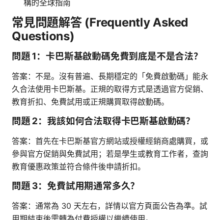
構的全球指南
常見問題解答 (Frequently Asked
Questions)
問題 1：卡巴斯基啟動碼免費到底是不是合法？
答案：不是。沒有普遍、長期穩定的「免費啟動碼」能永
久合法使用卡巴斯基。正規的取得方式是透過官方促銷、
教育折扣、免費試用或正規購買取得啟動碼。
問題 2：我該如何合法取得卡巴斯基啟動碼？
答案：首先在卡巴斯基官方網站或授權經銷商處購買，或
參與官方促銷與免費試用；若是學生或教育工作者，查詢
教育優惠政策並符合條件後申請折扣。
問題 3：免費試用期通常多久？
答案：通常為 30 天左右，詳情以官方頁面公告為準。試
用期結束後需轉為付費授權以繼續使用。