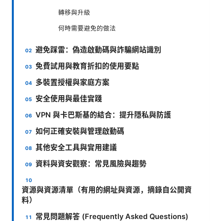
轉移與升級
何時需要避免的做法
避免踩雷：偽造啟動碼與詐騙網站識別
免費試用與教育折扣的使用要點
多裝置授權與家庭方案
安全使用與最佳實踐
VPN 與卡巴斯基的結合：提升隱私與防護
如何正確安裝與管理啟動碼
其他安全工具與實用建議
資料與資安觀察：常見風險與趨勢
資源與資源清單（有用的網址與資源，摘錄自公開資
料）
常見問題解答 (Frequently Asked Questions)