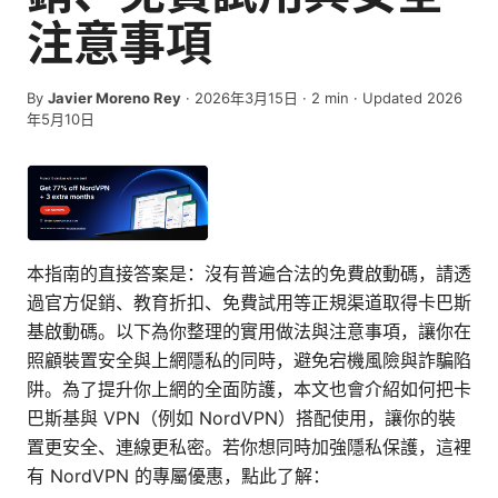
注意事項
By
Javier Moreno Rey
·
2026年3月15日
·
2
min
· Updated 2026
年5月10日
本指南的直接答案是：沒有普遍合法的免費啟動碼，請透
過官方促銷、教育折扣、免費試用等正規渠道取得卡巴斯
基啟動碼。以下為你整理的實用做法與注意事項，讓你在
照顧裝置安全與上網隱私的同時，避免宕機風險與詐騙陷
阱。為了提升你上網的全面防護，本文也會介紹如何把卡
巴斯基與 VPN（例如 NordVPN）搭配使用，讓你的裝
置更安全、連線更私密。若你想同時加強隱私保護，這裡
有 NordVPN 的專屬優惠，點此了解：