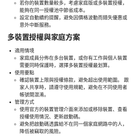
若你的裝置數量較多，考慮家庭版或多裝置授權，
能夠在同一授權池中節省成本。
設定自動續約提醒，避免因價格波動而錯失優惠或
意外中斷服務。
多裝置授權與家庭方案
適用情境
家庭成員分佈在多台裝置，或你有工作與個人裝置
需要同時保護時，選擇多裝置授權最划算。
使用要點
確認裝置上限與授權條款，避免超出使用範圍。 跟
家人共享時，請遵守使用規範，避免在不同使用者
帳號間混淆。
管理方式
使用官方的裝置管理介面來添加或移除裝置、查看
授權使用情況、更新啟動碼。
避免把啟動碼透露給不在同一個家庭網路中的人，
降低被竊取的風險。