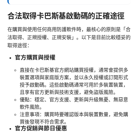
合法取得卡巴斯基啟動碼的正確途徑
在購買與使用任何商用防護軟件時，最核心的原則是「合
法取得、正規授權、正規安裝」。以下是目前比較穩妥的
取得途徑：
官方購買與授權
直接在卡巴斯基官方網站購買授權，通常會提供多
裝置選項與家庭版方案，並以永久授權或訂閱形式
授予啟動碼。這些啟動碼通常可用於多裝置裝置，
且享有官方更新與技術支援，避免盜版風險。
優點：穩定、官方支援、更新與升級無憂、無惡意
軟件風險。
注意事項：購買時要確認版本與裝置數量，避免購
買後發現不符合需求。
官方促銷與節日優惠