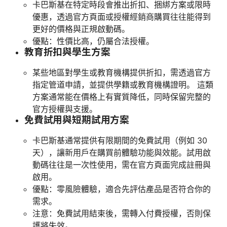
卡巴斯基在特定時段會推出折扣、捆綁方案或限時
優惠，透過官方頁面或授權經銷商購買往往能得到
更好的價格與正規啟動碼。
優點：性價比高，仍屬合法授權。
教育折扣與學生方案
某些地區對學生或教育機構提供折扣，需透過官方
指定管道申請，並提供學籍或教育機構證明。 這類
方案通常能在價格上有實質降低，同時保留完整的
官方授權與支援。
免費試用與短期試用方案
卡巴斯基通常提供有限期間的免費試用（例如 30
天），讓新用戶在購買前體驗功能與效能。試用啟
動碼往往是一次性使用，需在官方頁面完成註冊與
啟用。
優點：零風險體驗，適合先評估產品是否符合你的
需求。
注意：免費試用結束後，需轉入付費授權，否則保
護將失效。