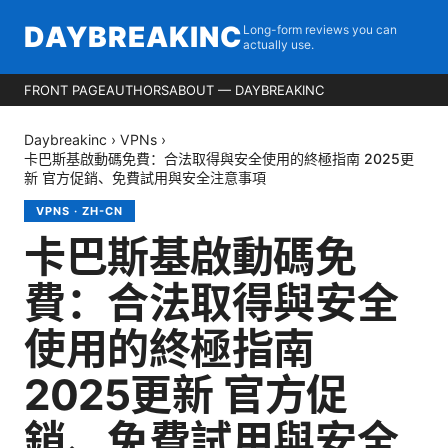
DAYBREAKINC
Long-form reviews you can
actually use.
FRONT PAGE
AUTHORS
ABOUT — DAYBREAKINC
Daybreakinc
›
VPNs
›
卡巴斯基啟動碼免費：合法取得與安全使用的終極指南 2025更
新 官方促銷、免費試用與安全注意事項
VPNS
·
ZH-CN
卡巴斯基啟動碼免
費：合法取得與安全
使用的終極指南
2025更新 官方促
銷、免費試用與安全