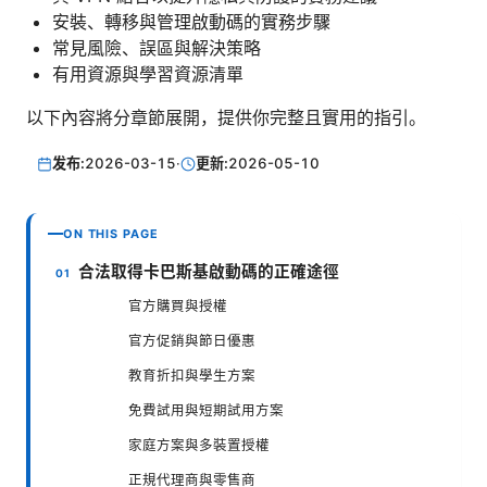
安裝、轉移與管理啟動碼的實務步驟
常見風險、誤區與解決策略
有用資源與學習資源清單
以下內容將分章節展開，提供你完整且實用的指引。
发布:
2026-03-15
·
更新:
2026-05-10
ON THIS PAGE
合法取得卡巴斯基啟動碼的正確途徑
官方購買與授權
官方促銷與節日優惠
教育折扣與學生方案
免費試用與短期試用方案
家庭方案與多裝置授權
正規代理商與零售商