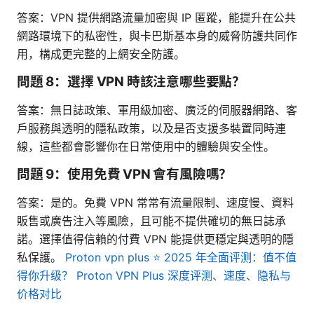
答案：VPN 提供網路流量加密與 IP 匿蹤，能提升在公共
網路環境下的私密性，與卡巴斯基本身的威脅防護共同作
用，構成更完整的上網安全防護。
問題 8：選擇 VPN 時該注意哪些要點？
答案：無日誌政策、軍用級加密、廣泛的伺服器網路、客
戶服務與透明的隱私政策，以及是否支援多裝置同時連
線，這些都會影響你在日常使用中的體驗與安全性。
問題 9：使用免費 VPN 會有風險嗎？
答案：是的。免費 VPN 常常有流量限制、速度慢、資料
販售或廣告注入等風險，且可能不提供確切的無日誌承
諾。選擇值得信賴的付費 VPN 能提供更穩定與透明的隱
私保護。
Proton vpn plus ⭐ 2025 年全面评测：值不值
得你升级？ Proton VPN Plus 深度评测、速度、隐私与
价格对比