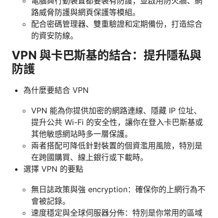
電腦與行動裝置都要裝有防護，並啟用防火牆、網
路威脅防護與網頁保護等模組。
配合密碼管理器、雙重驗證和定期備份，打造綜合
的資安防線。
VPN 與卡巴斯基的結合：提升隱私與
防護
為什麼要結合 VPN
VPN 能為你提供加密的網路連線、隱藏 IP 位址、
提升公共 Wi-Fi 的安全性，讓你在登入卡巴斯基或
其他敏感網站時多一層保護。
兩者搭配可降低針對裝置的個資濫用風險，特別是
在跨國購買、線上銀行或下載時。
選擇 VPN 的要點
無日誌政策與強 encryption：確保你的上網行為不
會被記錄。
速度穩定與全球伺服器分佈：特別是你常用的區域