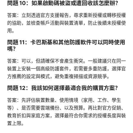
問題 10：如果啟動碼被盜或遭回收該怎麼辦？
答案：立刻透過官方支援報告，尋求重新授權或轉移授權
的協助，並檢查帳戶活動與裝置清單，防止後續未授權使
用。
問題 11：卡巴斯基和其他防護軟件可以同時使用
嗎？
答案：可以，但請確保不會產生衝突。一般建議只在同一
裝置上安裝一個高級防護套件，若需要多重防護，選擇官
方推薦的設定與模式，避免重複掃描或資源競爭。
問題 12：我該如何選擇最適合我的購買方案？
答案：先評估裝置數量、使用情境（家用、工作、學生
等）、是否需要雲端備份、以及預算。再比對官方促銷、
教育折扣與家庭方案，選擇最符合你需求的授權長度與裝
置上限。