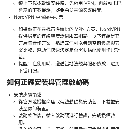
線上下載或軟體安裝時，先啟用 VPN，再啟動卡巴
斯基的下載保護，避免惡意來源影響裝置。
NordVPN 專屬優惠提示
如果你正在尋找高性價比的 VPN 方案，NordVPN
提供穩定的連線與廣泛伺服器網路。以下連結是官
方廣告合作方案，點進去你可以看到當前優惠與方
案比較，幫助你快速決定是否需要搭配使用卡巴斯
基。
提醒：在使用時，遵循當地法規與服務條款，避免
不當用途。
如何正確安裝與管理啟動碼
安裝步驟簡述
從官方或授權商店取得啟動碼與安裝包，下載並安
裝至你的裝置。
啟動軟件後，輸入啟動碼進行驗證，完成授權啟
用。