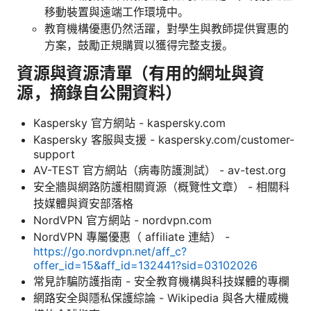
移動裝置與遠端工作環境中。
教育機構優惠仍然活躍，對學生與教師提供實惠的
方案，鼓勵正規購買以獲得完整支援。
資源與資源清單（有用的網址與資
源，摘錄自公開資料）
Kaspersky 官方網站 - kaspersky.com
Kaspersky 客服與支援 - kaspersky.com/customer-
support
AV-TEST 官方網站（病毒防護測試） - av-test.org
安全牆與網路防護相關資源（概覽性文章） - 相關科
技媒體與資安部落格
NordVPN 官方網站 - nordvpn.com
NordVPN 專屬優惠（ affiliate 連結） -
https://go.nordvpn.net/aff_c?
offer_id=15&aff_id=132441?sid=03102026
常見詐騙防護指南 - 安全教育機構與科技媒體的專欄
網路安全與隱私保護綜論 - Wikipedia 與各大權威機