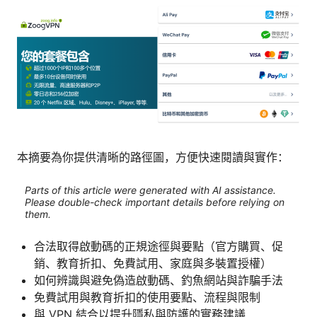
本摘要為你提供清晰的路徑圖，方便快速閱讀與實作：
Parts of this article were generated with AI assistance.
Please double-check important details before relying on
them.
合法取得啟動碼的正規途徑與要點（官方購買、促
銷、教育折扣、免費試用、家庭與多裝置授權）
如何辨識與避免偽造啟動碼、釣魚網站與詐騙手法
免費試用與教育折扣的使用要點、流程與限制
與 VPN 結合以提升隱私與防護的實務建議