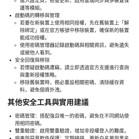
進入設定頁，檢查更新、啟用雲端同步與多裝置保
護等模組。
啟動碼的轉移與管理
若要在新裝置上使用相同授權，先在舊裝置上「解
除綁定」或在官方帳號中移除裝置，確保新的裝置
能成功授權。
使用密碼管理器記錄啟動碼與相關資訊，避免遺失
或被他人看到。
安全回復與移除
若懷疑啟動碼遭竊，請立即透過官方支援進行查詢
與重新授權策略。
移除舊裝置時，務必重設相關密碼、清除緩存資
料，避免個資外洩。
其他安全工具與實用建議
密碼管理：搭配強且唯一的密碼，避免在不同網站使
用相同密碼。
雙重驗證：啟用雙重驗證，增加非授權登入的難度。
病毒與惡意軟件保護：定期掃描、更新白名單與黑名