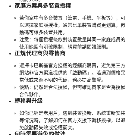
家庭方案與多裝置授權
若你家中有多台裝置（筆電、手機、平板等），可
以選擇家庭版授權，通常比單裝置購買更划算，啟
動碼可讓多裝置共用。
注意：每個授權條款對裝置數量與同一家庭成員的
使用範圍有明確限制，購買前請閱讀細則。
正規代理商與零售商
選擇卡巴斯基官方授權的經銷商購買，避免第三方
網站非官方渠道提供的「啟動碼」。若遇到價格異
常低或來源不明的代碼，務必提高警覺。
優點：仍然是合法授權，但需確認商家是否為授權
合作夥伴。
轉移與升級
如你已經是老用戶，遇到裝置換新、系統重新安裝
等情況時，了解如何在官方支援下轉移授權，以避
免啟動碼失效或授權衝突。
何時需要避免的做法