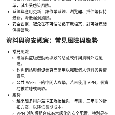
單，減少受感染風險。
系統與應用更新：讓作業系統、瀏覽器、插件等保持
最新，降低漏洞風險。
安全習慣：避免在不可信站點下載檔案，對可疑連結
保持警覺。
資料與資安觀察：常見風險與趨勢
常見風險
破解與盜版啟動碼導致的惡意軟件與資料外洩風
險。
釣魚網站與假促銷頁面常用以竊取個人資料與授權
資訊。
公共 Wi‑Fi 下的中間人攻擊，若未使用 VPN，個資
易被監聽或竊取。
趨勢
越來越多用戶選擇正規授權與一年期、三年期的折
扣方案，以降低長期成本。
VPN 與防護組合成為常態化的安全配置，特別是在