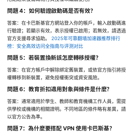
問題 4：如何驗證啟動碼是否有效？
答案：在卡巴斯基官方網站登入你的帳戶，輸入啟動碼進
行驗證；若顯示有效，表示授權已啟用；若無效，請透過
官方支援尋求協助。
2025年可靠翻墙加速器推荐排行
榜：安全高效访问全指南与评测对比
問題 5：若裝置換新該怎麼轉移授權？
答案：在官方帳戶中解除綁定舊裝置，或依官方指引將授
權轉移到新裝置，避免授權衝突或資安風險。
問題 6：教育折扣適用對象與條件是什麼？
答案：通常適用於學生、教師和教育機構工作人員，需提
供學校或機構的相關證明。不同地區的條件略有差異，請
以官方公告為準。
問題 7：為什麼要搭配 VPN 使用卡巴斯基？