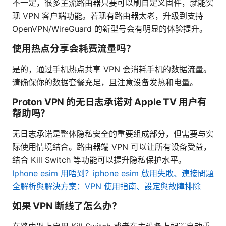
不一定，很多主流路由器只要可以刷自定义固件，就能实
现 VPN 客户端功能。若现有路由器太老，升级到支持
OpenVPN/WireGuard 的新型号会有明显的体验提升。
使用热点分享会耗费流量吗？
是的，通过手机热点共享 VPN 会消耗手机的数据流量。
请确保你的数据套餐充足，且注意设备发热和电量。
Proton VPN 的无日志承诺对 Apple TV 用户有
帮助吗？
无日志承诺是整体隐私安全的重要组成部分，但需要与实
际使用情境结合。路由器端 VPN 可以让所有设备受益，
结合 Kill Switch 等功能可以提升隐私保护水平。
Iphone esim 用唔到？iphone esim 啟用失敗、連接問題
全解析與解決方案：VPN 使用指南、設定與故障排除
如果 VPN 断线了怎么办？