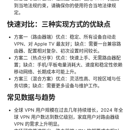
到当地法规约束，请确保你的使用符合当地法律规
定。
快速对比：三种实现方式的优缺点
方案一（路由器端）优点：稳定、所有设备自动走
VPN、对 Apple TV 最友好；缺点：需要一台兼容路
由器、配置相对复杂、初次设置时间较长。
方案二（热点分享）优点：快速上手、无需路由器配
置；缺点：手机/平板电量消耗大、速度和稳定性依赖
移动网络、长期成本可能上升。
方案三（混合方案）优点：灵活性高、可按区域与任
务切换；缺点：需要更多设备与维护工作。
常见数据与趋势
全球 VPN 用户规模在过去几年持续增长，2024 年全
球 VPN 用户数达到数亿级别，家庭用户对路由器级
VPN 的需求上升明显。