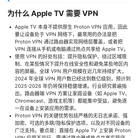
为什么 Apple TV 需要 VPN
Apple TV 本身不提供原生 Proton VPN 应用，因此
要让设备处于 VPN 网络下，最常用的办法是把
Proton VPN 通过路由器实现网络层覆盖，或者把
VPN 连接从手机或电脑通过热点共享给 Apple TV。
使用 VPN 的好处包括：提升隐私保护、绕过区域限
制、在某些情况下提升在线安全性和避免某些地区内
容的屏蔽。全球 VPN 用户规模在近几年持续扩大，
2024 年全球 VPN 用户数已经达到数亿级别，预计到
2025-2026 年仍将保持稳健增速。行业研究普遍指
出，路由器端 VPN 方案让家庭设备（如 Apple TV、
Chromecast、游戏主机等）都能集中受益，避免逐
一在设备上安装应用的需求。
Proton VPN 的关键优势包括严格的无日志承诺、强
加密、可选的多跳/隐私保护选项，以及对不同设备的
广泛支持。要点是：直接在 Apple TV 上安装 Proton
VPN 应用不可行，需通过路由器或热点共享实现守