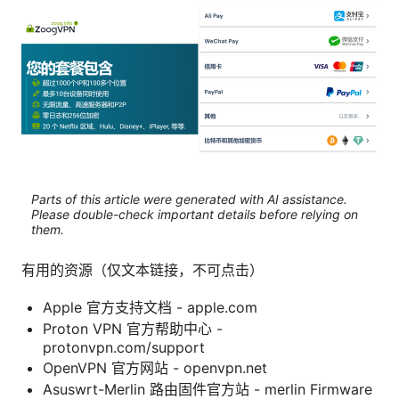
Parts of this article were generated with AI assistance.
Please double-check important details before relying on
them.
有用的资源（仅文本链接，不可点击）
Apple 官方支持文档 - apple.com
Proton VPN 官方帮助中心 -
protonvpn.com/support
OpenVPN 官方网站 - openvpn.net
Asuswrt-Merlin 路由固件官方站 - merlin Firmware