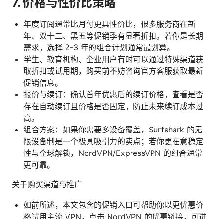
7. 价格与性价比策略
年度订阅通常比月付更具性价比，很多服务商在新
年、双十二、黑五等促销季有显著折扣。若你是长期
需求，选择 2-3 年的组合计划通常最划算。
学生、教育机构、企业用户有时可以通过特殊渠道获
取折扣或试用期，购买前不妨咨询官方客服获取最新
促销信息。
报价与续订：确认首年优惠后的续订价格，查看是否
存在自动续订且价格是否固定，防止未来续订成本过
高。
组合方案：如果你需要多设备覆盖，Surfshark 的无
限设备制是一个极具吸引力的卖点；若你更在意稳定
性与全球解锁，NordVPN/ExpressVPN 的组合通常
更可靠。
关于购买渠道与推广
如前所述，本文包含的促销入口可帮助你以更优惠价
格试用主流 VPN。点击 NordVPN 的优惠链接，可进