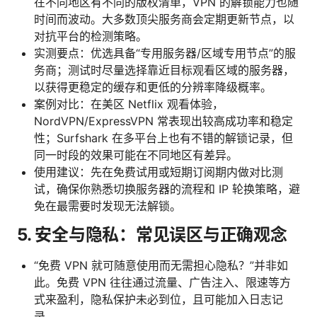
在不同地区有不同的版权清单，VPN 的解锁能力也随
时间而波动。大多数顶尖服务商会定期更新节点，以
对抗平台的检测策略。
实测要点：优选具备“专用服务器/区域专用节点”的服
务商；测试时尽量选择靠近目标观看区域的服务器，
以获得更稳定的缓存和更低的分辨率降级概率。
案例对比：在美区 Netflix 观看体验，
NordVPN/ExpressVPN 常表现出较高成功率和稳定
性；Surfshark 在多平台上也有不错的解锁记录，但
同一时段的效果可能在不同地区有差异。
使用建议：先在免费试用或短期订阅期内做对比测
试，确保你熟悉切换服务器的流程和 IP 轮换策略，避
免在最需要时发现无法解锁。
5. 安全与隐私：常见误区与正确观念
“免费 VPN 就可随意使用而无需担心隐私？”并非如
此。免费 VPN 往往通过流量、广告注入、限速等方
式来盈利，隐私保护未必到位，且可能加入日志记
录。