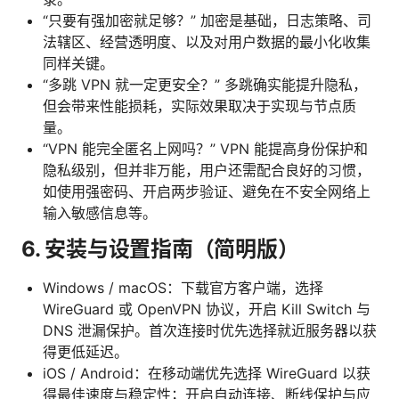
“只要有强加密就足够？” 加密是基础，日志策略、司
法辖区、经营透明度、以及对用户数据的最小化收集
同样关键。
“多跳 VPN 就一定更安全？” 多跳确实能提升隐私，
但会带来性能损耗，实际效果取决于实现与节点质
量。
“VPN 能完全匿名上网吗？” VPN 能提高身份保护和
隐私级别，但并非万能，用户还需配合良好的习惯，
如使用强密码、开启两步验证、避免在不安全网络上
输入敏感信息等。
6. 安装与设置指南（简明版）
Windows / macOS：下载官方客户端，选择
WireGuard 或 OpenVPN 协议，开启 Kill Switch 与
DNS 泄漏保护。首次连接时优先选择就近服务器以获
得更低延迟。
iOS / Android：在移动端优先选择 WireGuard 以获
得最佳速度与稳定性；开启自动连接、断线保护与应