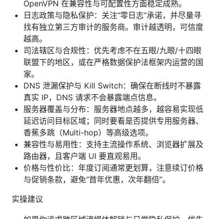
OpenVPN 在兼容性与可配置性方面稳定成熟。
日志政策与隐私保护：关注“零日志”承诺，并尽量寻
找有独立第三方审计的服务商。审计越透明，可信度
越高。
司法辖区与合规性：优先考虑不在五眼/九眼/十四眼
联盟下的地区，或在严格数据保护法框架内运营的国
家。
DNS 泄漏保护与 Kill Switch：确保在断线时不暴露
真实 IP，DNS 请求不会暴露端点信息。
服务器覆盖与分布：服务器地点越多，越容易实现低
延迟访问目标区域；同时要看是否提供专用服务器、
香蕉多跳（Multi-hop）等高级选项。
兼容性与易用性：支持主流操作系统、浏览器扩展及
路由器，且客户端 UI 要直观易用。
价格与性价比：年度订阅通常更划算，注意续订价格
与促销条款，避免“首年优惠，次年翻倍”。
实操建议