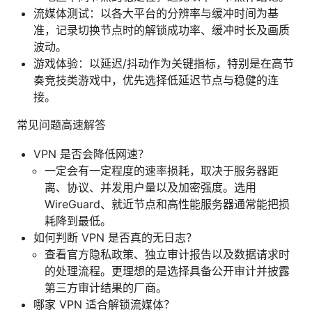
流媒体测试：以各大平台的分辨率与缓冲时间为基
准，记录切换节点时的解锁成功率、缓冲时长及画质
波动。
游戏体验：以延迟/抖动作为关键指标，特别是在高节
奏竞技类游戏中，优先选择低延迟节点与稳健的连
接。
常见问题高速解答
VPN 是否会降低网速？
一定会有一定程度的速率损耗，取决于服务器距
离、协议、并发用户量以及加密强度。选用
WireGuard、就近节点和高性能服务器通常能把损
耗降到最低。
如何判断 VPN 是否真的无日志？
查看官方隐私政策、独立审计报告以及数据请求时
的处理流程。更理想的是选择具备公开审计并披露
第三方审计结果的厂商。
哪家 VPN 适合解锁流媒体？