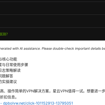
generated with AI assistance. Please double-check important details b
与核心功能
置与日常使用步骤
日志策略解读
问题解答
的实操建议
高、操作简单的VPN解决方案，星云VPN值得一试。想要进一
折扣信息。
bolvw.net/click-101152913-13795051