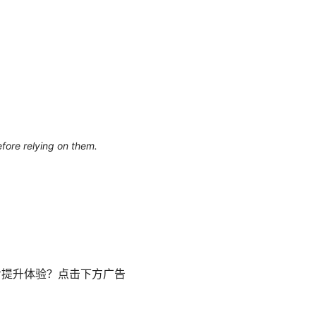
efore relying on them.
步提升体验？点击下方广告