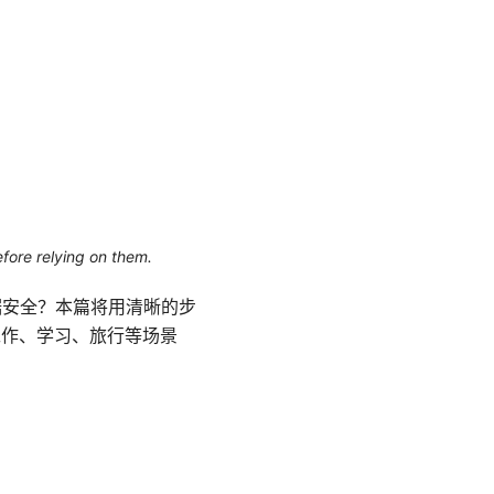
efore relying on them.
与数据安全？本篇将用清晰的步
工作、学习、旅行等场景