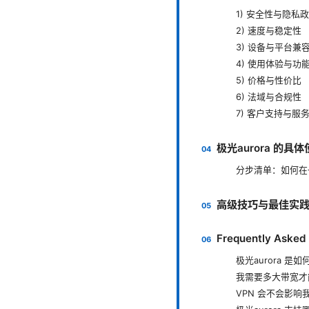
1) 安全性与隐私
2) 速度与稳定性
3) 设备与平台兼
4) 使用体验与功
5) 价格与性价比
6) 法域与合规性
7) 客户支持与服
极光aurora 的
分步清单：如何在一
高级技巧与最佳实
Frequently Asked
极光aurora 
我需要多大带宽才
VPN 会不会影响