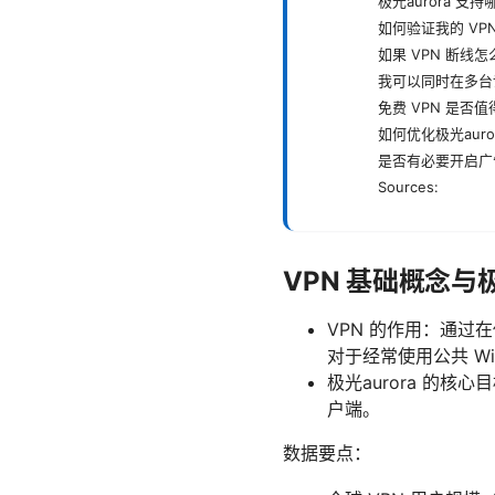
极光aurora 支
如何验证我的 VPN
如果 VPN 断线
我可以同时在多台
免费 VPN 是否
如何优化极光auro
是否有必要开启广
Sources:
VPN 基础概念与极
VPN 的作用：通过
对于经常使用公共 Wi
极光aurora 的
户端。
数据要点：