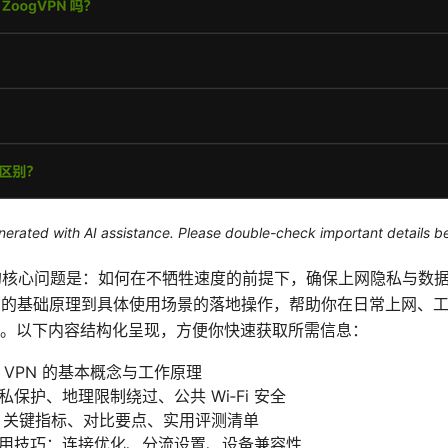
generated with AI assistance. Please double-check important details b
光aurora的核心问题是：如何在不牺牲速度的前提下，确保上网隐私
N的基础原理到具体使用场景的落地操作，帮助你在日常上网、
。以下内容结构化呈现，方便你快速获取所需信息：
ora：VPN 的基本概念与工作原理
私保护、地理限制绕过、公共 Wi‑Fi 安全
务：关键指标、对比要点、实用评测清单
实际使用技巧：连接优化、分流设置、设备兼容性