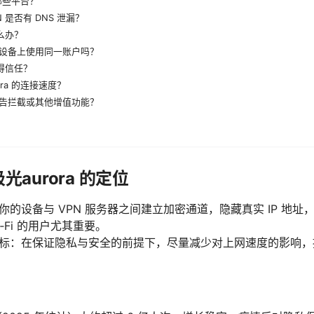
持哪些平台？
 是否有 DNS 泄漏？
怎么办？
设备上使用同一账户吗？
值得信任？
ra 的连接速度？
告拦截或其他增值功能？
光aurora 的定位
在你的设备与 VPN 服务器之间建立加密通道，隐藏真实 IP 地
‑Fi 的用户尤其重要。
核心目标：在保证隐私与安全的前提下，尽量减少对上网速度的影响