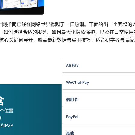
的安全上网指南已经在网络世界掀起了一阵热潮。下面给出一个完整
原理、如何选择合适的服务、如何最大化隐私保护，以及在日常使
a”为核心关键词展开，覆盖最新数据与实用技巧，适合初学者与高