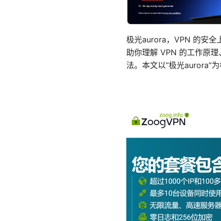
极光aurora，VPN 
助你理解 VPN 的工作
法。本文以“极光auror