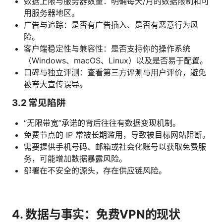
数据上限与服务器数量：明确每天/月的数据限制和可
用服务器地区。
广告与追踪：是否有广告插入、是否有恶意行为风
险。
客户端稳定性与兼容性：是否支持你的操作系统
（Windows、macOS、Linux）以及是否易于配置。
口碑与独立评测：查看第三方评测与用户评价，避免
被夸大宣传误导。
3.2 常见陷阱
“无限带宽”承诺的背后往往有数据变现机制。
免费节点的 IP 常被长期滥用，导致被目标网站阻断。
需要提供手机号码、邮箱或社会化账号以获取免费服
务，可能增加数据暴露风险。
部署在不安全的源头，存在供应链风险。
4. 数据与事实：免费VPN的现状