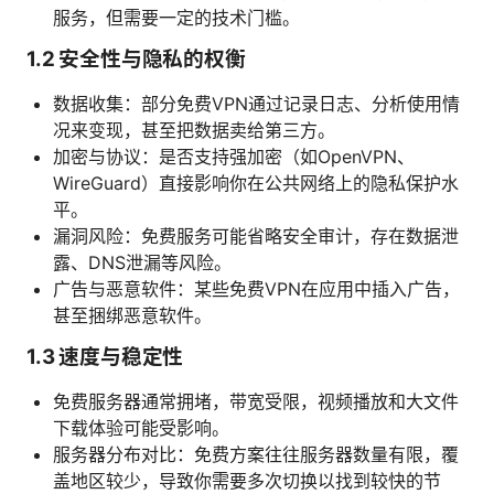
服务，但需要一定的技术门槛。
1.2 安全性与隐私的权衡
数据收集：部分免费VPN通过记录日志、分析使用情
况来变现，甚至把数据卖给第三方。
加密与协议：是否支持强加密（如OpenVPN、
WireGuard）直接影响你在公共网络上的隐私保护水
平。
漏洞风险：免费服务可能省略安全审计，存在数据泄
露、DNS泄漏等风险。
广告与恶意软件：某些免费VPN在应用中插入广告，
甚至捆绑恶意软件。
1.3 速度与稳定性
免费服务器通常拥堵，带宽受限，视频播放和大文件
下载体验可能受影响。
服务器分布对比：免费方案往往服务器数量有限，覆
盖地区较少，导致你需要多次切换以找到较快的节