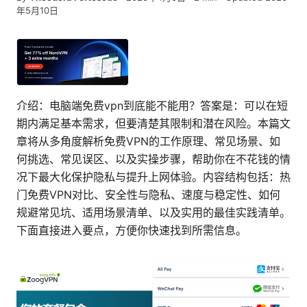
年5月10日
介绍：电脑端免费vpn到底能不能用？答案是：可以在短
期内满足基本需求，但要清楚其限制和潜在风险。本篇文
章将从多角度解析免费VPN的工作原理、常见场景、如
何挑选、常见误区、以及实操步骤，帮助你在不花钱的情
况下最大化保护隐私与提升上网体验。内容结构包括：热
门免费VPN对比、安全性与隐私、速度与稳定性、如何
规避常见坑、适用场景清单、以及实用的最佳实践清单。
下面直接进入要点，方便你快速找到所需信息。