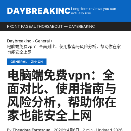
DAYBREAKINC
Long-form reviews you can
actually use.
FRONT PAGE
AUTHORS
ABOUT — DAYBREAKINC
Daybreakinc
›
General
›
电脑端免费vpn：全面对比、使用指南与风险分析，帮助你在家
也能安全上网
GENERAL
·
ZH-CN
电脑端免费vpn：全
面对比、使用指南与
风险分析，帮助你在
家也能安全上网
By
Theodora Fortescue
·
2026年4月6日
·
2
min
· Updated 2026