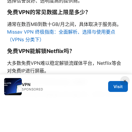
选择信誉良好、透明度高的提供商。
免费VPN的常见数据上限是多少？
通常在数百MB到数十GB/月之间，具体取决于服务商。
Missav VPN 终极指南：全面解析、选择与使用要点
（VPNs 分类下）
免费VPN能解锁Netflix吗？
大多数免费VPN难以稳定解锁流媒体平台，Netflix等会
对免费IP进行屏蔽。
×
免费VPN能否在移动设备上使用？
VPN
Visit
SPONSORED
有些提供商会提供桌面端与移动端应用，但跨平台体验和
稳定性不如付费版本。
自建VPN是否比使用免费VPN更安全？
就隐私控制而言，自建VPN可控性更高，但需要技术能