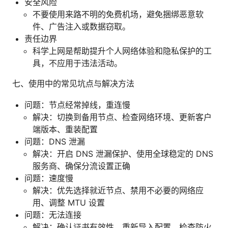
安全风险
不要使用来路不明的免费机场，避免捆绑恶意软
件、广告注入或数据窃取。
责任边界
科学上网是帮助提升个人网络体验和隐私保护的工
具，不应用于违法活动。
七、使用中的常见坑点与解决方法
问题：节点经常掉线，重连慢
解决：切换到备用节点、检查网络环境、更新客户
端版本、重装配置
问题：DNS 泄漏
解决：开启 DNS 泄漏保护、使用全球稳定的 DNS
服务商、确保分流设置正确
问题：速度慢
解决：优先选择就近节点、禁用不必要的网络应
用、调整 MTU 设置
问题：无法连接
解决：确认证书有效性、重新导入配置、检查防火