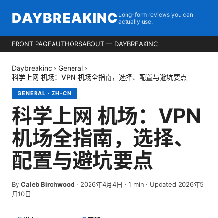
DAYBREAKINC
Long-form reviews you can
actually use.
FRONT PAGE
AUTHORS
ABOUT — DAYBREAKINC
Daybreakinc
›
General
›
科学上网 机场：VPN 机场全指南，选择、配置与避坑要点
GENERAL
·
ZH-CN
科学上网 机场：VPN
机场全指南，选择、
配置与避坑要点
By
Caleb Birchwood
·
2026年4月4日
·
1
min
· Updated 2026年5
月10日