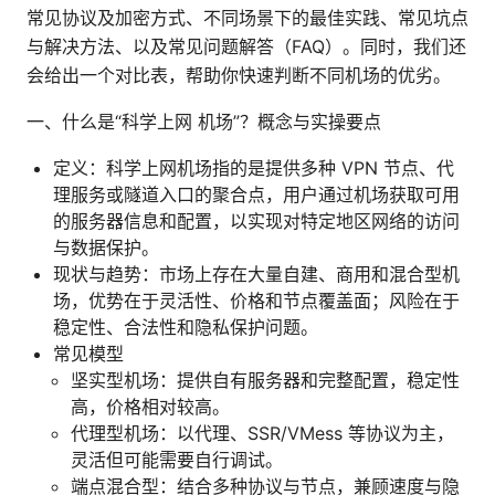
常见协议及加密方式、不同场景下的最佳实践、常见坑点
与解决方法、以及常见问题解答（FAQ）。同时，我们还
会给出一个对比表，帮助你快速判断不同机场的优劣。
一、什么是“科学上网 机场”？概念与实操要点
定义：科学上网机场指的是提供多种 VPN 节点、代
理服务或隧道入口的聚合点，用户通过机场获取可用
的服务器信息和配置，以实现对特定地区网络的访问
与数据保护。
现状与趋势：市场上存在大量自建、商用和混合型机
场，优势在于灵活性、价格和节点覆盖面；风险在于
稳定性、合法性和隐私保护问题。
常见模型
坚实型机场：提供自有服务器和完整配置，稳定性
高，价格相对较高。
代理型机场：以代理、SSR/VMess 等协议为主，
灵活但可能需要自行调试。
端点混合型：结合多种协议与节点，兼顾速度与隐