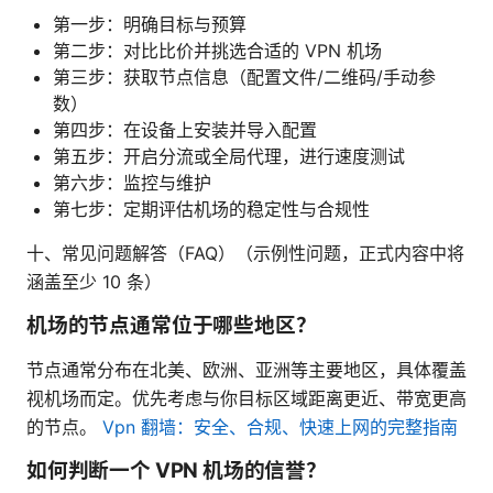
第一步：明确目标与预算
第二步：对比比价并挑选合适的 VPN 机场
第三步：获取节点信息（配置文件/二维码/手动参
数）
第四步：在设备上安装并导入配置
第五步：开启分流或全局代理，进行速度测试
第六步：监控与维护
第七步：定期评估机场的稳定性与合规性
十、常见问题解答（FAQ）（示例性问题，正式内容中将
涵盖至少 10 条）
机场的节点通常位于哪些地区？
节点通常分布在北美、欧洲、亚洲等主要地区，具体覆盖
视机场而定。优先考虑与你目标区域距离更近、带宽更高
的节点。
Vpn 翻墙：安全、合规、快速上网的完整指南
如何判断一个 VPN 机场的信誉？