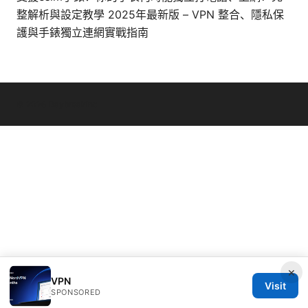
整解析與設定教學 2025年最新版 – VPN 整合、隱私保
護與手錶獨立連網實戰指南
© 2026 Daybreakinc
×
VPN
Visit
SPONSORED