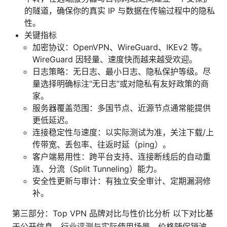
的隧道，确保你的真实 IP 与数据在传输过程中的隐私
性。
关键指标
加密协议：OpenVPN、WireGuard、IKEv2 等。
WireGuard 因轻量、速度快而越来越受欢迎。
日志策略：无日志、最小日志、隐私保护等级。尽
量选择明确标注“无日志”或对隐私有友好政策的商
家。
服务器覆盖范围：多国节点、近源节点通常能提供
更低延迟。
连接稳定性与速度：以实际测试为准，关注下载/上
传带宽、丢包率、往返时延（ping）。
客户端易用性：跨平台支持、连接断线后的自动重
连、分流（Split Tunneling）能力。
安全性更新与审计：有独立安全审计、定期漏洞修
补。
第三部分：Top VPN 品牌对比与性价比分析 以下对比基
于公开信息、行业评测与实际使用场景。价格随促销波