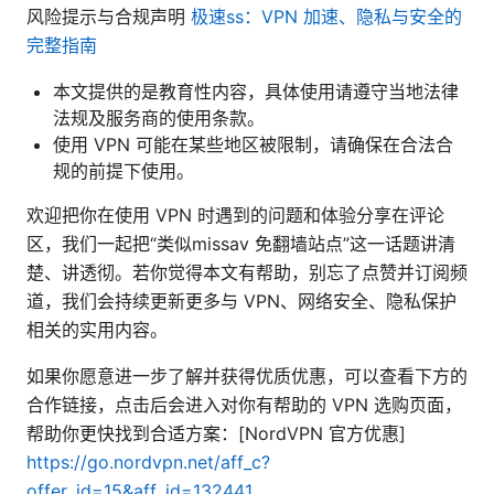
风险提示与合规声明
极速ss：VPN 加速、隐私与安全的
完整指南
本文提供的是教育性内容，具体使用请遵守当地法律
法规及服务商的使用条款。
使用 VPN 可能在某些地区被限制，请确保在合法合
规的前提下使用。
欢迎把你在使用 VPN 时遇到的问题和体验分享在评论
区，我们一起把“类似missav 免翻墙站点”这一话题讲清
楚、讲透彻。若你觉得本文有帮助，别忘了点赞并订阅频
道，我们会持续更新更多与 VPN、网络安全、隐私保护
相关的实用内容。
如果你愿意进一步了解并获得优质优惠，可以查看下方的
合作链接，点击后会进入对你有帮助的 VPN 选购页面，
帮助你更快找到合适方案：[NordVPN 官方优惠]
https://go.nordvpn.net/aff_c?
offer_id=15&aff_id=132441