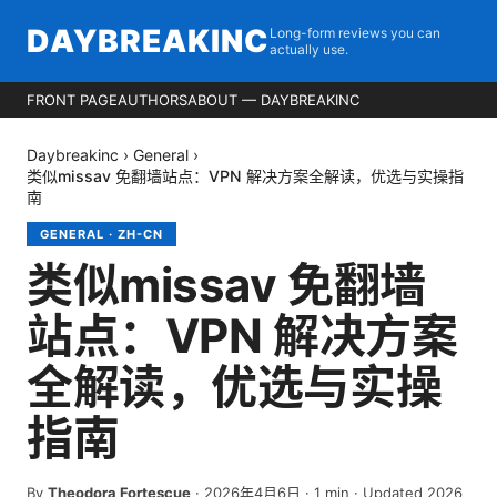
DAYBREAKINC
Long-form reviews you can
actually use.
FRONT PAGE
AUTHORS
ABOUT — DAYBREAKINC
Daybreakinc
›
General
›
类似missav 免翻墙站点：VPN 解决方案全解读，优选与实操指
南
GENERAL
·
ZH-CN
类似missav 免翻墙
站点：VPN 解决方案
全解读，优选与实操
指南
By
Theodora Fortescue
·
2026年4月6日
·
1
min
· Updated 2026