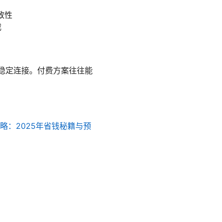
致性
截
更稳定连接。付费方案往往能
略：2025年省钱秘籍与预