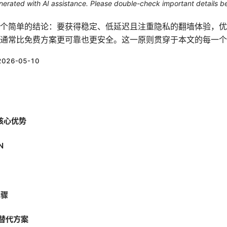
generated with AI assistance. Please double-check important details b
个简单的结论：要获得稳定、低延迟且注重隐私的翻墙体验，优先
通常比免费方案更可靠也更安全。这一原则贯穿于本文的每一个
2026-05-10
核心优势
N
步骤
与替代方案