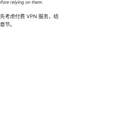
efore relying on them.
考虑付费 VPN 服务，结
章节。