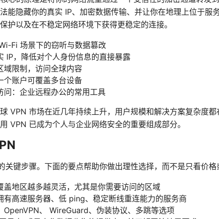
法能隐藏你的真实 IP、加密数据传输、并让你在地理上位于服
保护以及在不稳定网络环境下获得更稳定的连接。
i-Fi 场景下的窃听与数据篡改
 IP，降低对个人身份信息的直接暴露
区域限制，访问全球内容
一个账户可覆盖多台设备
访问：企业远程办公的常用工具
球 VPN 市场在近几年持续上升，用户规模和解决方案复杂度
用 VPN 已成为个人与企业网络安全的重要组成部分。
PN
体验的关键步骤。下面的要点帮助你做出理性选择，而不是只看价格
覆盖地区越多越灵活，尤其是你需要访问的区域
有高速服务器、低 ping、稳定断线重连能力的服务商
penVPN、 WireGuard、伪装协议、多跳等选项