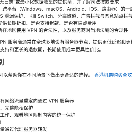
“无日志”或最小化数据收集的提供商，并了解司法披露要求
平台（Windows、macOS、Android、iOS、路由器）的一
 泄漏保护、 Kill Switch、分离隧道、广告拦截与恶意站点拦
提供长期折扣、是否支持退款、是否有隐藏费用
在地区使用 VPN 的合法性，以及服务商对当地法域的合规性
VPN 服务商通常在全球多地设有服务器节点，提供更低延迟和
支持和更长的退款期，长期使用成本更具性价比。
别
异，可以帮助你在不同场景下做出更合适的选择。
香港机票购买全攻
有网络流量重定向通过 VPN 服务器
、完整隐私保护
工作、观看地区限制内容的统一保护
S）
量通过代理服务器转发