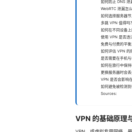
如何防止 DNS 泄
WebRTC 泄漏怎
如何选择服务器节
多跳 VPN 值得吗
如何在不同设备上同
使用 VPN 是否违
免费与付费的平衡
如何评估 VPN 
是否需要在手机与
如何在旅行中保持
更换服务器时会丢
VPN 是否会影响
如何避免被检测到使
Sources:
VPN 的基础原理
VPN，或虚拟专用网络，