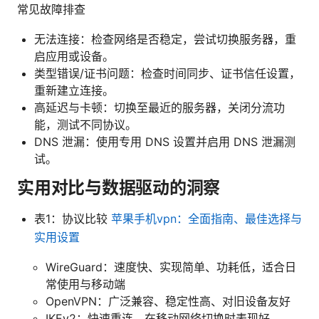
常见故障排查
无法连接：检查网络是否稳定，尝试切换服务器，重
启应用或设备。
类型错误/证书问题：检查时间同步、证书信任设置，
重新建立连接。
高延迟与卡顿：切换至最近的服务器，关闭分流功
能，测试不同协议。
DNS 泄漏：使用专用 DNS 设置并启用 DNS 泄漏测
试。
实用对比与数据驱动的洞察
表1：协议比较
苹果手机vpn：全面指南、最佳选择与
实用设置
WireGuard：速度快、实现简单、功耗低，适合日
常使用与移动端
OpenVPN：广泛兼容、稳定性高、对旧设备友好
IKEv2：快速重连、在移动网络切换时表现好