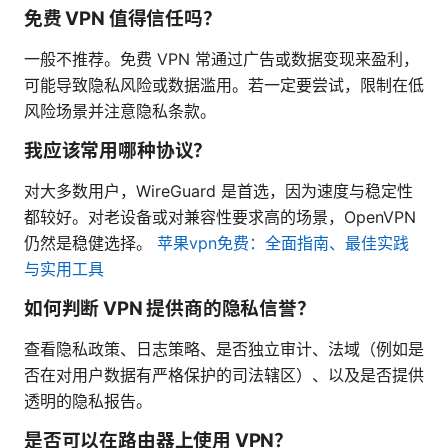
免费 VPN 值得信任吗？
一般不推荐。免费 VPN 常通过广告或数据变现来盈利，
可能导致隐私风险或数据滥用。若一定要尝试，限制在低
风险场景并注意隐私条款。
我应该常用哪种协议？
对大多数用户，WireGuard 是首选，因为速度与稳定性
都较好。对老设备或对兼容性要求高的场景，OpenVPN
仍然是稳健选择。
苹果vpn免费：全面指南、最佳实践
与实用工具
如何判断 VPN 提供商的隐私信誉？
查看隐私政策、日志策略、是否独立审计、法域（例如是
否在对用户数据有严格保护的司法辖区）、以及是否提供
透明的隐私报告。
是否可以在路由器上使用 VPN？