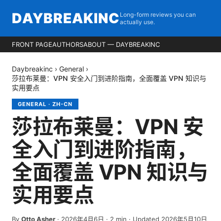
DAYBREAKINC
Long-form reviews you can
actually use.
FRONT PAGE
AUTHORS
ABOUT — DAYBREAKINC
Daybreakinc
›
General
›
莎拉布莱曼：VPN 安全入门到进阶指南，全面覆盖 VPN 知识与
实用要点
GENERAL
·
ZH-CN
莎拉布莱曼：VPN 安
全入门到进阶指南，
全面覆盖 VPN 知识与
实用要点
By
Otto Asher
·
2026年4月6日
·
2
min
· Updated 2026年5月10日