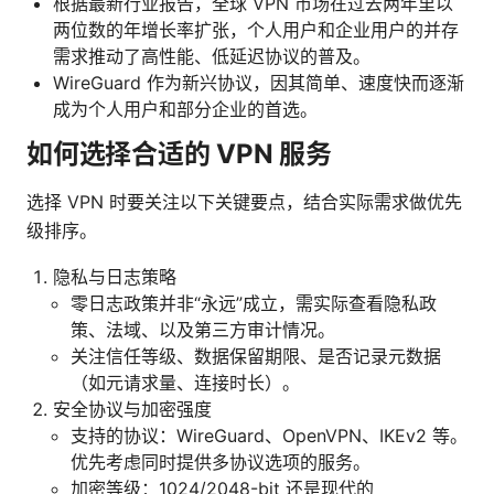
根据最新行业报告，全球 VPN 市场在过去两年里以
两位数的年增长率扩张，个人用户和企业用户的并存
需求推动了高性能、低延迟协议的普及。
WireGuard 作为新兴协议，因其简单、速度快而逐渐
成为个人用户和部分企业的首选。
如何选择合适的 VPN 服务
选择 VPN 时要关注以下关键要点，结合实际需求做优先
级排序。
隐私与日志策略
零日志政策并非“永远”成立，需实际查看隐私政
策、法域、以及第三方审计情况。
关注信任等级、数据保留期限、是否记录元数据
（如元请求量、连接时长）。
安全协议与加密强度
支持的协议：WireGuard、OpenVPN、IKEv2 等。
优先考虑同时提供多协议选项的服务。
加密等级：1024/2048-bit 还是现代的