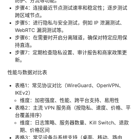
防护、分流等功能。
步骤4：连接最近节点测试速率和稳定性；逐步测试
跨区域节点。
步骤5：进行隐私与安全测试，例如 IP 泄漏测试、
WebRTC 漏洞测试等。
步骤6：在需要时开启分离隧道，确保对特定应用保
持直连。
步骤7：定期检查隐私设置、审计报告和商家政策更
新。
性能与数据对比表
表格1：常见协议对比（WireGuard、OpenVPN、
IKEv2）
维度：加密强度、性能、跨平台支持、易用性
表格2：主流 VPN 服务商（按隐私、速度、价格、平
台覆盖排序）
维度：日志策略、服务器数量、Kill Switch、退款
期、价格区间
表格3：常见设备与系统支持（桌面、移动、路由