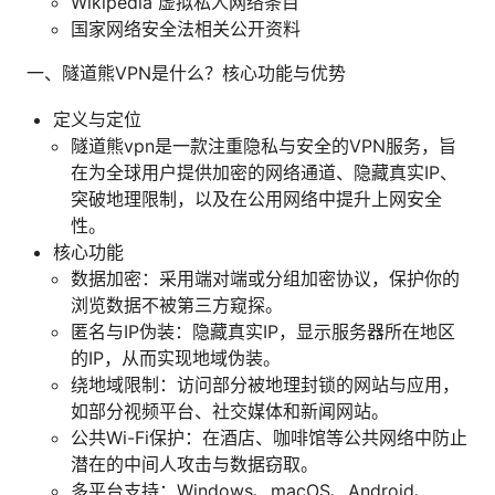
Wikipedia 虚拟私人网络条目
国家网络安全法相关公开资料
一、隧道熊VPN是什么？核心功能与优势
定义与定位
隧道熊vpn是一款注重隐私与安全的VPN服务，旨
在为全球用户提供加密的网络通道、隐藏真实IP、
突破地理限制，以及在公用网络中提升上网安全
性。
核心功能
数据加密：采用端对端或分组加密协议，保护你的
浏览数据不被第三方窥探。
匿名与IP伪装：隐藏真实IP，显示服务器所在地区
的IP，从而实现地域伪装。
绕地域限制：访问部分被地理封锁的网站与应用，
如部分视频平台、社交媒体和新闻网站。
公共Wi-Fi保护：在酒店、咖啡馆等公共网络中防止
潜在的中间人攻击与数据窃取。
多平台支持：Windows、macOS、Android、