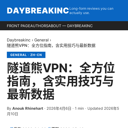
DAYBREAKINC
Long-form reviews you can
actually use.
FRONT PAGE
AUTHORS
ABOUT — DAYBREAKINC
Daybreakinc
›
General
›
隧道熊VPN：全方位指南，含实用技巧与最新数据
GENERAL
·
ZH-CN
隧道熊VPN：全方位
指南，含实用技巧与
最新数据
By
Anouk Rhinehart
·
2026年4月6日
·
1
min
· Updated 2026年5
月10日