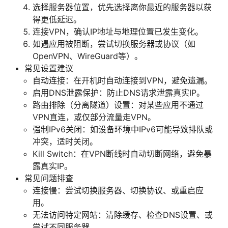
选择服务器位置，优先选择离你最近的服务器以获
得更低延迟。
连接VPN，确认IP地址与地理位置已发生变化。
如遇应用被阻断，尝试切换服务器或协议（如
OpenVPN、WireGuard等）。
常见设置建议
自动连接：在开机时自动连接到VPN，避免遗漏。
启用DNS泄露保护：防止DNS请求泄露真实IP。
路由排除（分离隧道）设置：对某些应用不通过
VPN直连，或仅部分流量走VPN。
强制IPv6关闭：如设备环境中IPv6可能导致排队或
冲突，适时关闭。
Kill Switch：在VPN断线时自动切断网络，避免暴
露真实IP。
常见问题排查
连接慢：尝试切换服务器、切换协议、或重启应
用。
无法访问特定网站：清除缓存、检查DNS设置、或
尝试不同服务器。