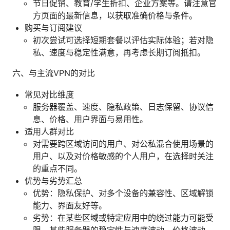
节日促销、教育/学生折扣、企业方案等。请注意官
方页面的最新信息，以获取准确价格与条件。
购买与订阅建议
初次尝试可选择短期套餐以评估实际体验；若对隐
私、速度与稳定性满意，再考虑长期订阅抵扣。
六、与主流VPN的对比
常见对比维度
服务器覆盖、速度、隐私政策、日志保留、协议信
息、价格、用户界面与易用性。
适用人群对比
对需要跨区域访问的用户、对公私混合使用场景的
用户、以及对价格敏感的个人用户，在选择时关注
的重点不同。
优势与劣势汇总
优势：隐私保护、对多个设备的兼容性、区域解锁
能力、界面友好等。
劣势：在某些区域或特定应用中的绕过能力可能受
限、某些服务器的稳定性与速度波动、价格波动