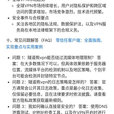
全球VPN市场持续增长，用户对隐私保护和跨区域
访问的需求增加，市场竞争激烈，技术迭代频繁。
安全事件与合规要点
关注各地区的隐私法规、数据保护法，以及VPN服
务商在本地法律框架下的合规义务。
十、常见问题解答（FAQ）
零信任客户端：全面指南、
实现要点与实用案例
问题 1：隧道熊vpn能否绕过流媒体地理限制？ 答
案：在大多数情况下可以，但具体效果依赖于服务器
位置、流媒体平台的检测机制以及地区策略，个别平
台可能会检测并封锁特定节点。
问题 2：隧道熊vpn的日志策略是怎样的？ 答案：官
方通常会公开其日志政策，重点是最小化日志收集、
仅保留必要信息，且在法律要求时依法披露。请查看
官方隐私政策获取最新细则。
问题 3：我如何确认连接是安全的？ 答案：使用DNS
泄露测试、IP地址检查工具，以及在VPN开启时进行