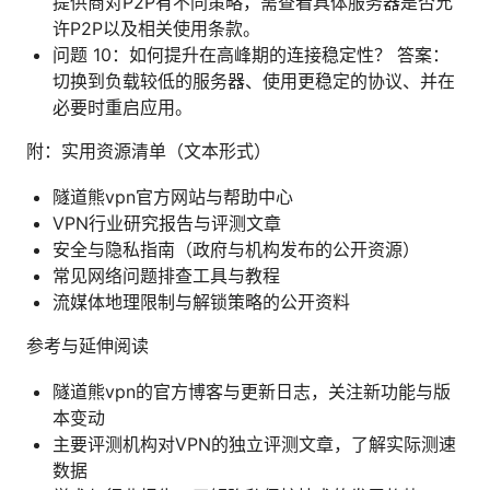
提供商对P2P有不同策略，需查看具体服务器是否允
许P2P以及相关使用条款。
问题 10：如何提升在高峰期的连接稳定性？ 答案：
切换到负载较低的服务器、使用更稳定的协议、并在
必要时重启应用。
附：实用资源清单（文本形式）
隧道熊vpn官方网站与帮助中心
VPN行业研究报告与评测文章
安全与隐私指南（政府与机构发布的公开资源）
常见网络问题排查工具与教程
流媒体地理限制与解锁策略的公开资料
参考与延伸阅读
隧道熊vpn的官方博客与更新日志，关注新功能与版
本变动
主要评测机构对VPN的独立评测文章，了解实际测速
数据