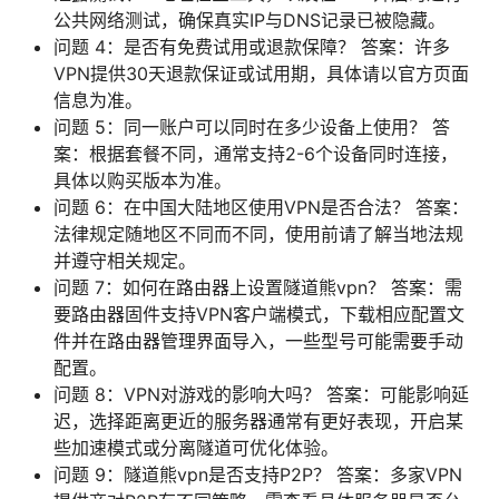
公共网络测试，确保真实IP与DNS记录已被隐藏。
问题 4：是否有免费试用或退款保障？ 答案：许多
VPN提供30天退款保证或试用期，具体请以官方页面
信息为准。
问题 5：同一账户可以同时在多少设备上使用？ 答
案：根据套餐不同，通常支持2-6个设备同时连接，
具体以购买版本为准。
问题 6：在中国大陆地区使用VPN是否合法？ 答案：
法律规定随地区不同而不同，使用前请了解当地法规
并遵守相关规定。
问题 7：如何在路由器上设置隧道熊vpn？ 答案：需
要路由器固件支持VPN客户端模式，下载相应配置文
件并在路由器管理界面导入，一些型号可能需要手动
配置。
问题 8：VPN对游戏的影响大吗？ 答案：可能影响延
迟，选择距离更近的服务器通常有更好表现，开启某
些加速模式或分离隧道可优化体验。
问题 9：隧道熊vpn是否支持P2P？ 答案：多家VPN