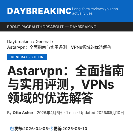
DAYBREAKINC
Long-form reviews you can
actually use.
FRONT PAGE
AUTHORS
ABOUT — DAYBREAKINC
Daybreakinc
›
General
›
Astarvpn：全面指南与实用评测，VPNs领域的优选解答
GENERAL
·
ZH-CN
Astarvpn：全面指南
与实用评测，VPNs
领域的优选解答
By
Otto Asher
·
2026年4月6日
·
1
min
· Updated 2026年5月10日
发布:
2026-04-06
·
更新:
2026-05-10