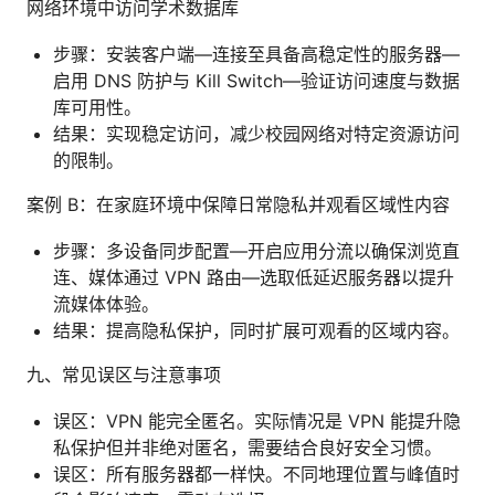
网络环境中访问学术数据库
步骤：安装客户端—连接至具备高稳定性的服务器—
启用 DNS 防护与 Kill Switch—验证访问速度与数据
库可用性。
结果：实现稳定访问，减少校园网络对特定资源访问
的限制。
案例 B：在家庭环境中保障日常隐私并观看区域性内容
步骤：多设备同步配置—开启应用分流以确保浏览直
连、媒体通过 VPN 路由—选取低延迟服务器以提升
流媒体体验。
结果：提高隐私保护，同时扩展可观看的区域内容。
九、常见误区与注意事项
误区：VPN 能完全匿名。实际情况是 VPN 能提升隐
私保护但并非绝对匿名，需要结合良好安全习惯。
误区：所有服务器都一样快。不同地理位置与峰值时