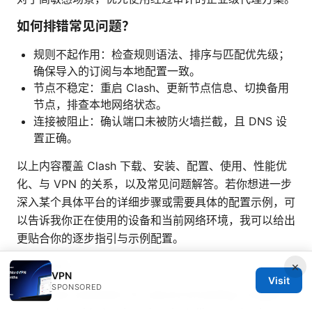
如何排错常见问题？
规则不起作用：检查规则语法、排序与匹配优先级；
确保导入的订阅与本地配置一致。
节点不稳定：重启 Clash、更新节点信息、切换备用
节点，排查本地网络状态。
连接被阻止：确认端口未被防火墙拦截，且 DNS 设
置正确。
以上内容覆盖 Clash 下载、安装、配置、使用、性能优
化、与 VPN 的关系，以及常见问题解答。若你想进一步
深入某个具体平台的详细步骤或需要具体的配置示例，可
以告诉我你正在使用的设备和当前网络环境，我可以给出
更贴合你的逐步指引与示例配置。
Sources:
×
VPN
Visit
SPONSORED
Egypt vpn extension for secure browsing in Egypt:
complete guide to choosing, installing, and using