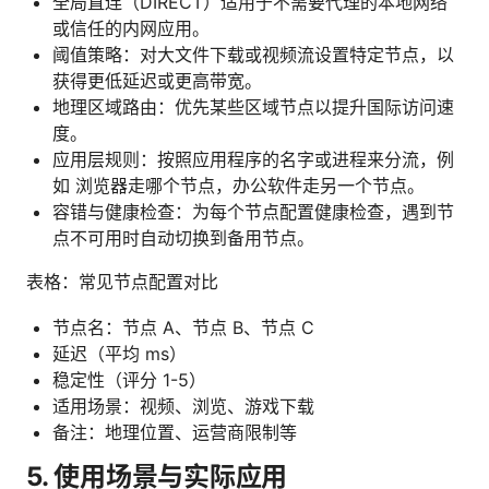
全局直连（DIRECT）适用于不需要代理的本地网络
或信任的内网应用。
阈值策略：对大文件下载或视频流设置特定节点，以
获得更低延迟或更高带宽。
地理区域路由：优先某些区域节点以提升国际访问速
度。
应用层规则：按照应用程序的名字或进程来分流，例
如 浏览器走哪个节点，办公软件走另一个节点。
容错与健康检查：为每个节点配置健康检查，遇到节
点不可用时自动切换到备用节点。
表格：常见节点配置对比
节点名：节点 A、节点 B、节点 C
延迟（平均 ms）
稳定性（评分 1-5）
适用场景：视频、浏览、游戏下载
备注：地理位置、运营商限制等
5. 使用场景与实际应用