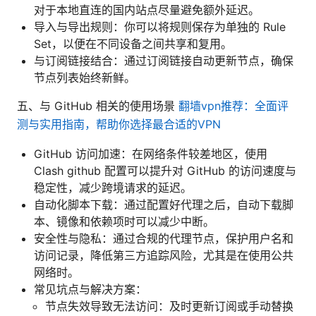
对于本地直连的国内站点尽量避免额外延迟。
导入与导出规则：你可以将规则保存为单独的 Rule
Set，以便在不同设备之间共享和复用。
与订阅链接结合：通过订阅链接自动更新节点，确保
节点列表始终新鲜。
五、与 GitHub 相关的使用场景
翻墙vpn推荐：全面评
测与实用指南，帮助你选择最合适的VPN
GitHub 访问加速：在网络条件较差地区，使用
Clash github 配置可以提升对 GitHub 的访问速度与
稳定性，减少跨境请求的延迟。
自动化脚本下载：通过配置好代理之后，自动下载脚
本、镜像和依赖项时可以减少中断。
安全性与隐私：通过合规的代理节点，保护用户名和
访问记录，降低第三方追踪风险，尤其是在使用公共
网络时。
常见坑点与解决方案：
节点失效导致无法访问：及时更新订阅或手动替换