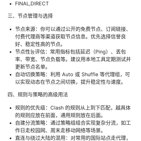
FINAL,DIRECT
三、节点管理与选择
节点来源：你可以通过公开的免费节点、订阅链接、
付费代理商等渠道获取节点信息。优先选择信誉良
好、稳定性高的节点。
节点性능评估：常用指标包括延迟（Ping）、丢包
率、带宽、节点负载等。建议用本地工具定期测试并
更新节点名单。
自动切换策略：利用 Auto 或 Shuffle 等代理组，可
以实现动态在节点之间切换，提升稳定性与速度。
四、规则与策略的高级用法
规则的优先级：Clash 的规则从上到下匹配，越具体
的规则应放在前面，通用规则放在后面。
自建分流策略：通过策略组组合实现复杂分流，如工
作日走校园网、周末走移动网络等场景。
直连与绕过大陆的混用：对常用的国际站点走代理，