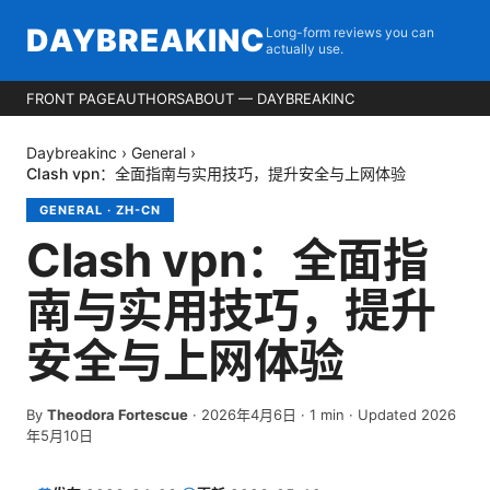
DAYBREAKINC
Long-form reviews you can
actually use.
FRONT PAGE
AUTHORS
ABOUT — DAYBREAKINC
Daybreakinc
›
General
›
Clash vpn：全面指南与实用技巧，提升安全与上网体验
GENERAL
·
ZH-CN
Clash vpn：全面指
南与实用技巧，提升
安全与上网体验
By
Theodora Fortescue
·
2026年4月6日
·
1
min
· Updated 2026
年5月10日