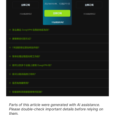
Parts of this article were generated with AI assistance.
Please double-check important details before relying on
them.