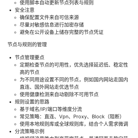
使用脚本自动更新节点列表与规则
安全注意
确保配置文件来自可信来源
尽量对敏感信息进行加密存储
避免在公开设备上储存完整的节点凭证
节点与规则的管理
节点管理要点
定期检查节点的可用性，优先选择延迟低、稳定性
高的节点
为不同用途设置不同的节点，例如国内网站走国内
直连、国外网站走优选节点
使用健康检测来自动剔除不可用节点
规则设置的思路
基于域名/IP/端口等维度分流
常见策略：直连、Vpn、Proxy、Block（阻断）
使用本地规则库或全球规则库，结合个人需求微调
分流策略示例