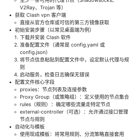
V2Ray、Trojan 等）
获取 Clash vpn 客户端
直接从官方仓库或可信的第三方镜像获取
初始安装步骤（以常见桌面端为例）
下载并安装 Clash 软件
准备配置文件（通常是 config.yaml 或
config.json）
将节点信息粘贴到配置文件中，设定默认代理与规
则
启动服务，检查日志确保无错误
配置文件核心字段
proxies：节点列表及连接参数
Proxy Group（或策略组）：定义使用的节点集合
rules（规则）：确定哪些流量走特定节点
external-controller（可选）：允许通过接口管理
节点与规则
自动化与模板
使用现成模板：将常用规则、分流策略直接套用