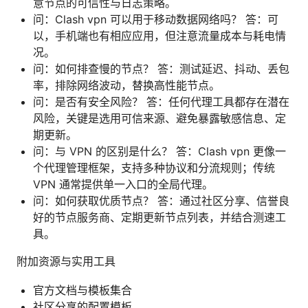
意节点的可信性与日志策略。
问：Clash vpn 可以用于移动数据网络吗？ 答：可
以，手机端也有相应应用，但注意流量成本与耗电情
况。
问：如何排查慢的节点？ 答：测试延迟、抖动、丢包
率，排除网络波动，替换高性能节点。
问：是否有安全风险？ 答：任何代理工具都存在潜在
风险，关键是选用可信来源、避免暴露敏感信息、定
期更新。
问：与 VPN 的区别是什么？ 答：Clash vpn 更像一
个代理管理框架，支持多种协议和分流规则；传统
VPN 通常提供单一入口的全局代理。
问：如何获取优质节点？ 答：通过社区分享、信誉良
好的节点服务商、定期更新节点列表，并结合测速工
具。
附加资源与实用工具
官方文档与模板集合
社区分享的配置模板