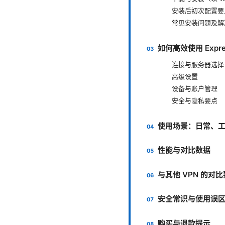
安装后初次配置要
常见安装问题及解
如何高效使用 Expres
连接与服务器选择
高级设置
设备与账户管理
安全与隐私要点
使用场景：日常、
性能与对比数据
与其他 VPN 的对
安全常识与使用误
购买与退款提示