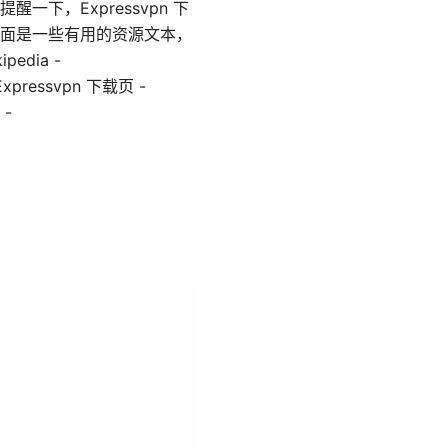
，Expressvpn 下
面是一些有用的资源文本，
pedia -
m Expressvpn 下载页 -
 -