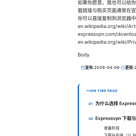
如果你愿意，我也可以给你一
载链接与购买页面通常在官
你可以直接复制到浏览器中访问： Apple
en.wikipedia.org/wiki/A
expressvpn.com/downl
en.wikipedia.org/wiki/Pri
Body
发布:
2026-04-06
·
更新:
ON THIS PAGE
为什么选择 Expres
Expressvpn 下
准备阶段
下载与安装（以 Wi