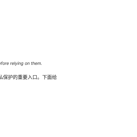
efore relying on them.
上获得稳定隐私保护的重要入口。下面给