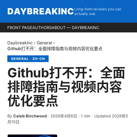
DAYBREAKINC
Long-form reviews you can
actually use.
FRONT PAGE
AUTHORS
ABOUT — DAYBREAKINC
Daybreakinc
›
General
›
Github打不开：全面排障指南与视频内容优化要点
GENERAL
·
ZH-CN
Github打不开：全面
排障指南与视频内容
优化要点
By
Caleb Birchwood
·
2026年4月6日
·
1
min
· Updated 2026年5
月10日