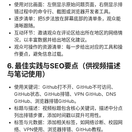
使用对比画面：左侧显示原始问题页面，右侧显示排
错过程中的命令行、截图或浏览器开发者工具。
逐步清单：把5步法放在屏幕底部的清单条，观众能
清晰跟随。
互动环节：邀请观众在评论区给出所在地区的网络情
况，以丰富数据并给出地区化建议。
观众可操作的资源清单：每一步给出对应的工具和操
作要点，避免信息过载。
6. 最佳实践与SEO要点（供视频描述
与笔记使用）
使用关键词：Github打不开、GitHub不可访问、
GitHub状态、GitHub排错、VPN GitHub、DNS
GitHub、浏览器排错GitHub。
标题与描述：视频标题包含核心关键词，描述中分点
列出排错步骤，添加时间戳以提升可用性。
标签与元数据：添加相关标签，如网络诊断、校园网
络、VPN使用、浏览器排错、GitHub教程。