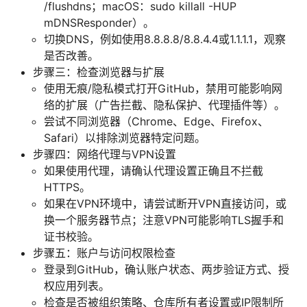
/flushdns；macOS：sudo killall -HUP
mDNSResponder）。
切换DNS，例如使用8.8.8.8/8.8.4.4或1.1.1.1，观察
是否改善。
步骤三：检查浏览器与扩展
使用无痕/隐私模式打开GitHub，禁用可能影响网
络的扩展（广告拦截、隐私保护、代理插件等）。
尝试不同浏览器（Chrome、Edge、Firefox、
Safari）以排除浏览器特定问题。
步骤四：网络代理与VPN设置
如果使用代理，请确认代理设置正确且不拦截
HTTPS。
如果在VPN环境中，请尝试断开VPN直接访问，或
换一个服务器节点；注意VPN可能影响TLS握手和
证书校验。
步骤五：账户与访问权限检查
登录到GitHub，确认账户状态、两步验证方式、授
权应用列表。
检查是否被组织策略、仓库所有者设置或IP限制所