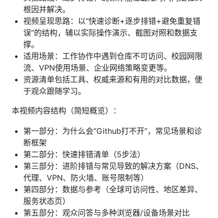
根因并解决。
视频呈现思路：以“快速诊断+逐步排错+避免重复错
误”的结构，辅以实际操作演示、截图对照和数据支
撑。
适用场景：工作协作中遇到仓库不可访问、校园网限
流、VPN使用场景、企业网络策略变更等。
资源清单包括工具、权威来源和有用的对比数据，便
于观众跟随学习。
本视频内容结构（简短概览）：
第一部分：为什么会“Github打不开”，常见场景和诊
断框架
第二部分：快速排错清单（5步法）
第三部分：进阶排错与常见导致的解决方案（DNS、
代理、VPN、防火墙、账号限制等）
第四部分：数据与参考（全球可访问性、地区差异、
服务状态页）
第五部分：观众问答与多种浏览器/设备场景对比