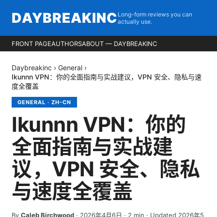
DAYBREAKINC
Long-form reviews you can
actually use.
FRONT PAGE
AUTHORS
ABOUT — DAYBREAKINC
Daybreakinc
›
General
›
Ikunnn VPN：你的全面指南与实战建议，VPN 安全、隐私与速
度全覆盖
GENERAL
·
ZH-CN
Ikunnn VPN：你的
全面指南与实战建
议，VPN 安全、隐私
与速度全覆盖
By
Caleb Birchwood
·
2026年4月6日
·
2
min
· Updated 2026年5