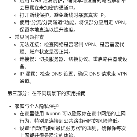
启用 DNS 泄漏防护，确保本地设备的域名解析不
会暴露在未加密的通道中。
打开断线保护，避免断线时暴露真实 IP。
使用“分流/分离隧道”功能，将仅部分应用走 VPN，
保留本地直连以提升速度。
常见问题排查
无法连接：检查网络是否限制 VPN、是否需要代
理、账户状态是否正常。
连接慢：切换服务器、切换协议、重启路由器或设
备。
IP 漏露：检查 DNS 设置，确保 DNS 请求走 VPN
通道。
第三部分：在不同场景下的实用指南
家庭与个人隐私保护
在家里使用 Ikunnn 可以隐蔽你在家中网络的上网
行为，特别是连接到公共路由器时的风险降低。
设置“自动连接到最优服务器”的规则，确保你每次
上网都获得最稳定的体验。