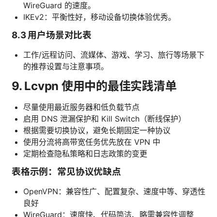
WireGuard 的速度。
IKEv2：平衡性好，移动设备切换体验优秀。
8.3 用户场景对比表
工作/远程访问、流媒体、游戏、学习、旅行等场景下
的推荐设置与注意事项。
9. Lcvpn 使用中的最佳实践清单
尽量使用最近服务器和低负载节点
启用 DNS 泄漏保护和 Kill Switch（断线保护）
根据需要切换协议，避免长期固定一种协议
使用分流将高带宽任务优先放在 VPN 中
定期检查隐私策略和日志政策的变更
表格示例：常见协议优缺点
OpenVPN：兼容性广、配置复杂、速度中等、穿透性
良好
WireGuard：速度快、代码简洁、略需兼容性调整