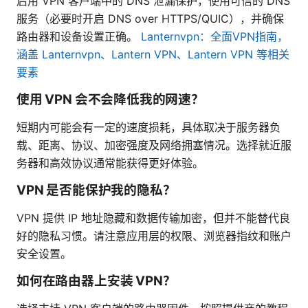
启用 VPN 客户端中的 DNS 泄漏保护，使用可信的 DNS
服务（必要时开启 DNS over HTTPS/QUIC），并确保
路由器和设备设置正确。
Lanternvpn：全面VPN指南，
涵盖 Lanternvpn、Lantern VPN、Lantern VPN 等相关
要素
使用 VPN 会不会降低我的网速？
短期内可能会有一定的速度损耗，具体取决于服务器负
载、距离、协议、加密强度及网络拥塞情况。选择就近服
务器和高效协议通常能获得更好体验。
VPN 是否能保护我的隐私？
VPN 提供 IP 地址隐藏和数据传输加密，但并不能替代良
好的隐私习惯。请注意应用层的权限、浏览器指纹和账户
安全设置。
如何在路由器上安装 VPN？