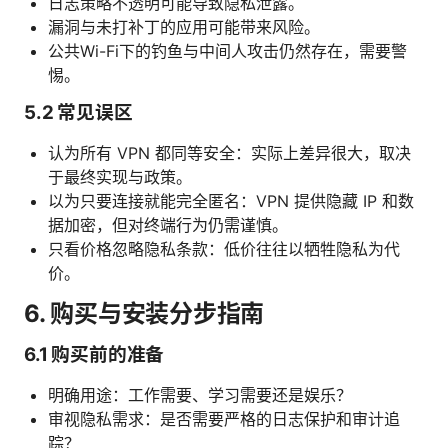
日志策略不透明可能导致隐私泄露。
漏洞与未打补丁的应用可能带来风险。
公共Wi-Fi下的钓鱼与中间人攻击仍然存在，需要警
惕。
5.2 常见误区
认为所有 VPN 都同等安全：实际上差异很大，取决
于最终实现与政策。
以为只要连接就能完全匿名：VPN 提供隐藏 IP 和数
据加密，但对终端行为仍需谨慎。
只看价格忽略隐私条款：低价往往以牺牲隐私为代
价。
6. 购买与安装分步指南
6.1 购买前的准备
明确用途：工作需要、学习需要还是娱乐？
审视隐私需求：是否需要严格的日志保护和审计追
踪？