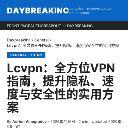
DAYBREAKINC
Long-form reviews you can
actually use.
FRONT PAGE
AUTHORS
ABOUT — DAYBREAKINC
Daybreakinc
›
General
›
Lcvpn：全方位VPN指南，提升隐私、速度与安全性的实用方案
GENERAL
·
ZH-CN
Lcvpn：全方位VPN
指南，提升隐私、速
度与安全性的实用方
案
By
Adrien Vinogradov
·
2026年4月6日
·
2
min
· Updated 2026年
5月10日