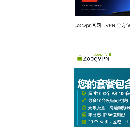
Letsvpn官网：VPN