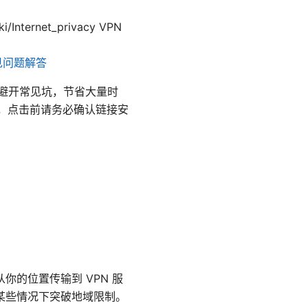
i/Internet_privacy VPN
常见问题解答
你避开常见坑，节省大量时
用，点击前请务必确认链接安
你的位置传输到 VPN 服
在某些情况下突破地域限制。