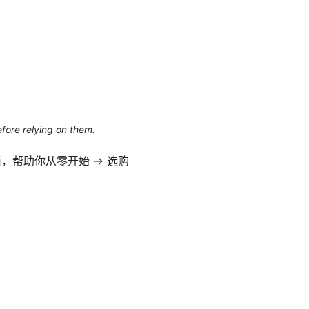
efore relying on them.
南，帮助你从零开始 → 选购