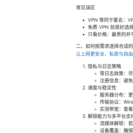
常见误区
VPN 等同于匿名：
免费 VPN 就是
只看价格：最贵的并
二、如何按需求选择合适的
让上网更安全、私密与自由
隐私与日志策略
零日志政策：尽
注册信息：避免
速度与稳定性
服务器分布：更
传输协议：Wire
实测带宽：查看
解锁能力与多平台支
流媒体解锁：若
设备覆盖：确保