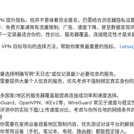
VPN 提升隐私，但并不意味着完全匿名，仍需结合浏览器隐私设
好选择：免费方案通常有流量限制、广告、速度下降，甚至数据变现
不一定是最适合你的，性价比、服务器覆盖、连接稳定性才是关
 VPN 目标导向的选择方法，帮助你聚焦最重要的指标。
Lets
量选择明确写明“无日志”或仅记录最少必要信息的服务。
需要提供大量个人信息的服务，优先考虑不强制绑定真实身份的
多国家/地区的服务器覆盖能提高连接成功率和速度选择。
Guard、OpenVPN、IKEv2等，WireGuard 常见于速度与
评测中的实际下载/上传速度对比，考虑与你所在地的网络条件
持
你需要在家用设备观看地区限制内容，优先测试对该平台的解锁
你常用设备（手机、笔记本、电视、路由器）都能稳定接入。