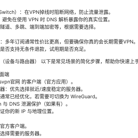
l Switch）：在VPN掉线时阻断网络，防止流量泄露。
：避免在使用 VPN 时 DNS 解析暴露你的真实位置。
隧道、多跳、端到端加密等，根据需要选择。
：多年订阅通常性价比更高，但要确保你真的会长期需要VPN
是否支持无条件退款，试用期是否充足。
（设备与路由器） 以下是常见场景的简化步骤，帮助你快速上
桌面端
tsvpn官网 的客户端（官方应用）。
器：优先选择就近/速度稳定的服务器。
常已经优化，若需要可切换为 WireGuard。
itch 与 DNS 泄漏保护（如果有）。
证你的新 IP 与地理位置。
官方客户端。
选择需要的服务器。