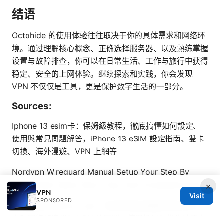
结语
Octohide 的使用体验往往取决于你的具体需求和网络环
境。通过理解核心概念、正确选择服务器、以及熟练掌握
设置与故障排查，你可以在日常生活、工作与旅行中获得
稳定、安全的上网体验。继续探索和实践，你会发现
VPN 不仅仅是工具，更是保护数字生活的一部分。
Sources:
Iphone 13 esim卡：保姆級教程，徹底搞懂如何設定、
使用與常見問題解答，iPhone 13 eSIM 設定指南、雙卡
切換、海外漫遊、VPN 上網等
Nordvpn Wireguard Manual Setup Your Step By
Step Guide: Quick Start, Tips, And Troubleshooting
×
VPN
Visit
SPONSORED
加速器英文叫什么？vpn：你的网络加速器还是安全卫
士？网络加速器与 VPN 的区别、使用场景与优化技巧大