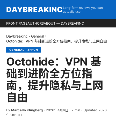
DAYBREAKINC
Long-form reviews you can
actually use.
FRONT PAGE
AUTHORS
ABOUT — DAYBREAKINC
Daybreakinc
›
General
›
Octohide：VPN 基础到进阶全方位指南，提升隐私与上网自由
GENERAL
·
ZH-CN
Octohide：VPN 基
础到进阶全方位指
南，提升隐私与上网
自由
By
Marcello Klingberg
·
2026年4月6日
·
2
min
· Updated 2026
年5月10日