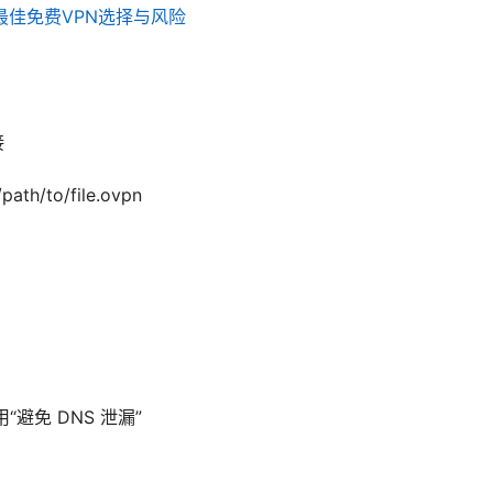
现最佳免费VPN选择与风险
接
th/to/file.ovpn
“避免 DNS 泄漏”