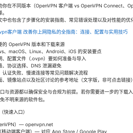
同版本（OpenVPN 客户端 vs OpenVPN Connect、OpenVP
择。
文中也包含了步骤化的安装指南、常见错误处理以及对性能的优
nvpn客户端 改善你上网隐私的全指南：连接、配置与实用技巧
 OpenVPN 版本和下载来源
、macOS、Linux、Android、iOS 的安装要点
、配置文件（.ovpn）要如何准备与导入
、协议选择、DNS 泄漏避免
、认证失败、慢速连接等常见问题解决流程
面、镜像站点以及社区讨论的参考地址（文字版，非可点击链接
口与资源都以确保安全与合规为前提。若你需要进一步的下载入口，
免不明来源的软件包。
式（快速入口）
PN）— openvpn.net
（移动端客户端）— 对应 App Store / Google Play