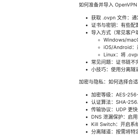
如何准备并导入 OpenVPN
获取 .ovpn 文件
证书与密钥：有些配
导入方式（常见客户
Windows/ma
iOS/Androi
Linux：将 .ovp
常见问题：证书链不
小技巧：使用分离隧道
加密与隐私：如何选择合适
加密等级：AES-25
认证算法：SHA-25
传输协议：UDP 更快
DNS 泄漏保护：启用 
Kill Switch：开启
分离隧道：按需将特