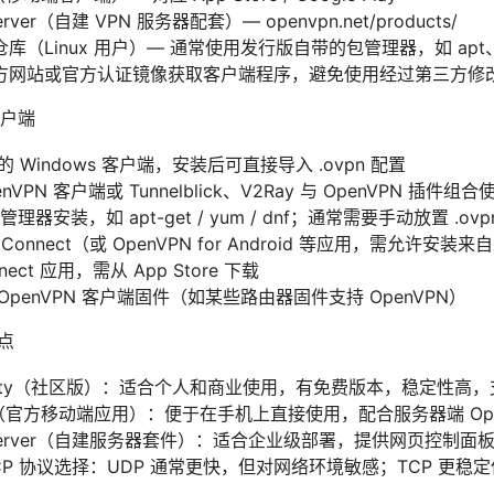
Server（自建 VPN 服务器配套）— openvpn.net/products/
（Linux 用户）— 通常使用发行版自带的包管理器，如 apt、y
方网站或官方认证镜像获取客户端程序，避免使用经过第三方修
户端
的 Windows 客户端，安装后可直接导入 .ovpn 配置
VPN 客户端或 Tunnelblick、V2Ray 与 OpenVPN 插件组合
理器安装，如 apt-get / yum / dnf；通常需要手动放置 .ov
PN Connect（或 OpenVPN for Android 等应用，需允许安
nnect 应用，需从 App Store 下载
penVPN 客户端固件（如某些路由器固件支持 OpenVPN）
要点
mmunity（社区版）：适合个人和商业使用，有免费版本，稳定性高
nect（官方移动端应用）：便于在手机上直接使用，配合服务器端 Ope
ess Server（自建服务器套件）：适合企业级部署，提供网页控
P/TCP 协议选择：UDP 通常更快，但对网络环境敏感；TCP 更稳