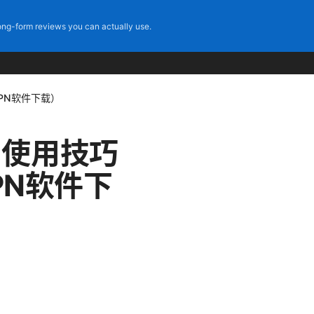
ng-form reviews you can actually use.
VPN软件下载）
与使用技巧
VPN软件下