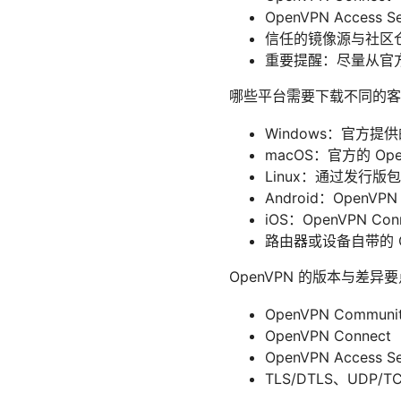
OpenVPN Access 
信任的镜像源与社区仓库
重要提醒：尽量从官
哪些平台需要下载不同的客
Windows：官方提供
macOS：官方的 Open
Linux：通过发行版包管
Android：OpenV
iOS：OpenVPN Co
路由器或设备自带的 O
OpenVPN 的版本与差异
OpenVPN Co
OpenVPN Con
OpenVPN Acc
TLS/DTLS、UD