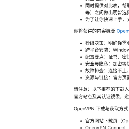
同时提供对比表，帮助你在不
等）之间做出明智选
为了让你快速上手，
你将获得的内容概要
Ope
秒级决策：明确你需要的
跨平台安装：Windows
配置要点：证书、密钥
安全与隐私：加密等级
故障排查：连接不上
资源与链接：官方页
请注意：以下推荐的下载入
官方站点及其认证镜像，避
OpenVPN 下载与获取方
官方网站下载页（OpenV
OpenVPN Connect