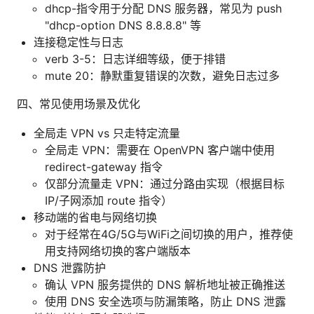
dhcp-指令用于分配 DNS 服务器，常见为 push
"dhcp-option DNS 8.8.8.8" 等
连接稳定性与日志
verb 3-5：日志详细等级，便于排错
mute 20：静默重复错误的次数，避免日志过多
四、常见使用场景及优化
全局走 VPN vs 只走特定流量
全局走 VPN：需要在 OpenVPN 客户端中使用
redirect-gateway 指令
仅部分流量走 VPN：通过分路由实现（根据目标
IP/子网添加 route 指令）
移动端的省电与网络切换
对于经常在4G/5G与WiFi之间切换的用户，推荐使
用支持网络切换的客户端版本
DNS 泄露防护
确认 VPN 服务提供的 DNS 解析地址被正确推送
使用 DNS 安全选项与防漏策略，防止 DNS 泄露