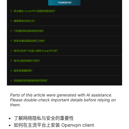
Parts of this article were generated with AI assistance.
Please double-check important details before relying on
them.
了解网络隐私与安全的重要性
如何在主流平台上安装 Openvpn client