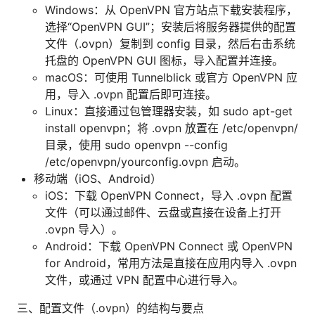
Windows：从 OpenVPN 官方站点下载安装程序，
选择“OpenVPN GUI”；安装后将服务器提供的配置
文件（.ovpn）复制到 config 目录，然后右击系统
托盘的 OpenVPN GUI 图标，导入配置并连接。
macOS：可使用 Tunnelblick 或官方 OpenVPN 应
用，导入 .ovpn 配置后即可连接。
Linux：直接通过包管理器安装，如 sudo apt-get
install openvpn；将 .ovpn 放置在 /etc/openvpn/
目录，使用 sudo openvpn --config
/etc/openvpn/yourconfig.ovpn 启动。
移动端（iOS、Android）
iOS：下载 OpenVPN Connect，导入 .ovpn 配置
文件（可以通过邮件、云盘或直接在设备上打开
.ovpn 导入）。
Android：下载 OpenVPN Connect 或 OpenVPN
for Android，常用方法是直接在应用内导入 .ovpn
文件，或通过 VPN 配置中心进行导入。
三、配置文件（.ovpn）的结构与要点