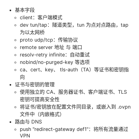
基本字段
client：客户端模式
dev tun/tap：隧道类型，tun 为点对点路由，tap
为以太网桥
proto udp/tcp：传输协议
remote server 地址 与 端口
resolv-retry infinite：自动重试
nobind/no-purged-key 等选项
ca、cert、key、 tls-auth（TA）等证书和密钥指
向
证书与密钥的管理
使用独立的 CA、服务器证书、客户端证书、TLS
密钥可提高安全性
将证书/密钥放在配置文件同目录，或嵌入到 .ovpn
文件中（内嵌格式）
路由与 DNS
push "redirect-gateway def1"：将所有流量通过
VPN