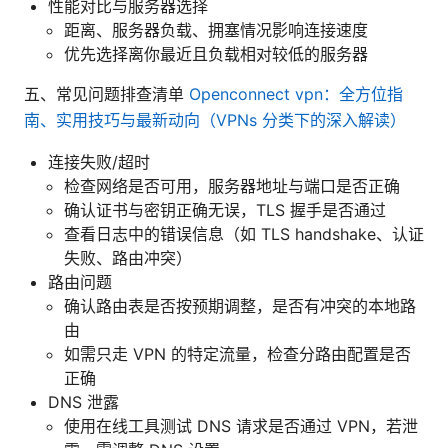
性能对比与服务器选择
距离、服务器负载、拥塞情况影响连接速度
优先选择离你最近且负载相对较低的服务器
五、常见问题排查清单
Openconnect vpn：全方位指
南、实用技巧与最新动向（VPNs 分类下的深入解读）
连接失败/超时
检查网络是否可用，服务器地址与端口是否正确
确认证书与密钥正确无误，TLS 握手是否通过
查看日志中的错误信息（如 TLS handshake、认证
失败、路由冲突）
路由问题
确认路由表是否按预期调整，是否有冲突的本地路
由
如需只走 VPN 的特定流量，检查分路由配置是否
正确
DNS 泄露
使用在线工具测试 DNS 请求是否通过 VPN，若泄