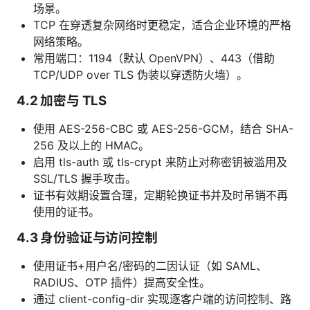
场景。
TCP 在穿透复杂网络时更稳定，适合企业环境的严格
网络策略。
常用端口：1194（默认 OpenVPN）、443（借助
TCP/UDP over TLS 伪装以穿透防火墙）。
4.2 加密与 TLS
使用 AES-256-CBC 或 AES-256-GCM，结合 SHA-
256 及以上的 HMAC。
启用 tls-auth 或 tls-crypt 来防止对称密钥被滥用及
SSL/TLS 握手攻击。
证书有效期设置合理，定期轮换证书并及时吊销不再
使用的证书。
4.3 身份验证与访问控制
使用证书+用户名/密码的二因认证（如 SAML、
RADIUS、OTP 插件）提高安全性。
通过 client-config-dir 实现逐客户端的访问控制、路