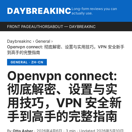
DAYBREAKINC
Long-form reviews you can
actually use.
FRONT PAGE
AUTHORS
ABOUT — DAYBREAKINC
Daybreakinc
›
General
›
Openvpn connect: 彻底解密、设置与实用技巧，VPN 安全新手
到高手的完整指南
GENERAL
·
ZH-CN
Openvpn connect:
彻底解密、设置与实
用技巧，VPN 安全新
手到高手的完整指南
By
Otto Asher
·
2026年4月6日
·
3
min
· Updated 2026年5月10日