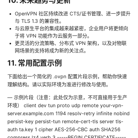
10. 未来趋势与更新
OpenVPN 社区持续改进 CTS/证书管理、进一步提升
与 TLS 1.3 的兼容性。
与云原生平台的集成越来越紧密，企业用户将更倾向
于将 VPN 功能作为云服务一部分。
更灵活的分流策略、分布式 VPN 架构，以及对物联
网场景的支持将成为新的关注点。
11. 常用配置示例
下面给出一个简化的 .ovpn 配置片段示例，帮助你快速
理解结构。请以实际环境为准进行修改与使用。
— 示例片段（注意：此处仅为示意，不可直接用于生产
环境） client dev tun proto udp remote your-vpn-
server.example.com 1194 resolv-retry infinite nobind
persist-key persist-tun remote-cert-tls server tls-
auth ta.key 1 cipher AES-256-CBC auth SHA256
compress lz4 verb 3
-----BEGIN CERTIFICATE-----