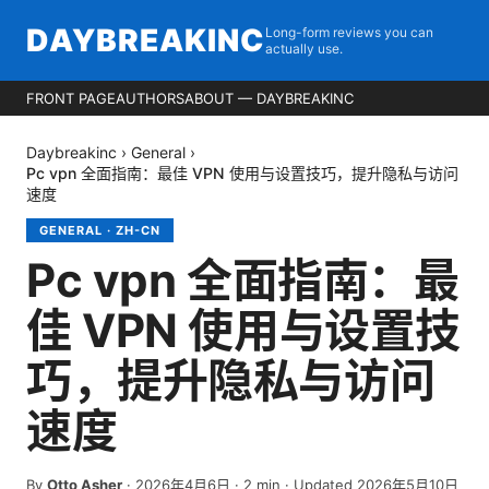
DAYBREAKINC
Long-form reviews you can
actually use.
FRONT PAGE
AUTHORS
ABOUT — DAYBREAKINC
Daybreakinc
›
General
›
Pc vpn 全面指南：最佳 VPN 使用与设置技巧，提升隐私与访问
速度
GENERAL
·
ZH-CN
Pc vpn 全面指南：最
佳 VPN 使用与设置技
巧，提升隐私与访问
速度
By
Otto Asher
·
2026年4月6日
·
2
min
· Updated 2026年5月10日