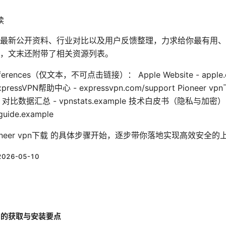
读
最新公开资料、行业对比以及用户反馈整理，力求给你最有用、
，文末还附带了相关资源列表。
d References（仅文本，不可点击链接）： Apple Website - app
 ExpressVPN帮助中心 - expressvpn.com/support Pioneer 
VPN 对比数据汇总 - vpnstats.example 技术白皮书（隐私与加密） - se
uide.example
oneer vpn下载 的具体步骤开始，逐步带你落地实现高效安全的
2026-05-10
n下载 的获取与安装要点