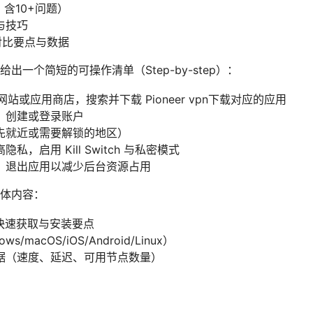
，含10+问题）
与技巧
的对比要点与数据
一个简短的可操作清单（Step-by-step）：
官方网站或应用商店，搜索并下载 Pioneer vpn下载对应的应用
，创建或登录账户
先就近或需要解锁的地区）
，启用 Kill Switch 与私密模式
，退出应用以减少后台资源占用
体内容：
载 的快速获取与安装要点
/macOS/iOS/Android/Linux）
据（速度、延迟、可用节点数量）