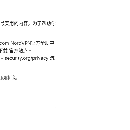
最实用的内容。为了帮助你
le.com NordVPN官方帮助中
vpn下载 官方站点 -
curity.org/privacy 流
上网体验。