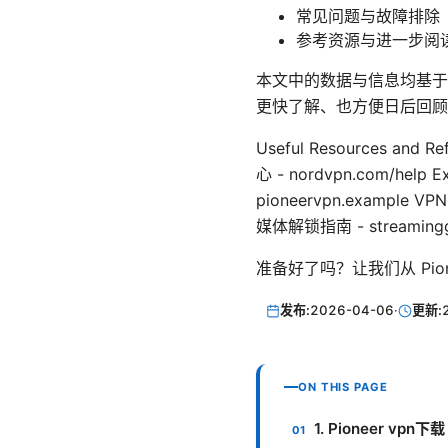
常见问题与故障排除
参考资源与进一步阅
本文中的数据与信息均基于
更快了解、也方便日后回顾
Useful Resources an
心 - nordvpn.com/help
pioneervpn.example 
媒体解锁指南 - streamingg
准备好了吗？让我们从 Pi
发布:
2026-04-06
·
更新:
ON THIS PAGE
1. Pioneer vp