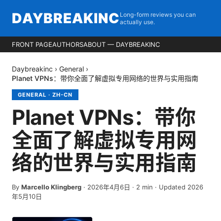
DAYBREAKINC
Long-form reviews you can
actually use.
FRONT PAGE
AUTHORS
ABOUT — DAYBREAKINC
Daybreakinc
›
General
›
Planet VPNs：带你全面了解虚拟专用网络的世界与实用指南
GENERAL
·
ZH-CN
Planet VPNs：带你
全面了解虚拟专用网
络的世界与实用指南
By
Marcello Klingberg
·
2026年4月6日
·
2
min
· Updated 2026
年5月10日