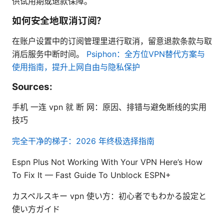
供试用期或退款保障。
如何安全地取消订阅？
在账户设置中的订阅管理里进行取消，留意退款条款与取
消后服务中断时间。
Psiphon：全方位VPN替代方案与
使用指南，提升上网自由与隐私保护
Sources:
手机 一连 vpn 就 断 网：原因、排错与避免断线的实用
技巧
完全干净的梯子：2026 年终极选择指南
Espn Plus Not Working With Your VPN Here’s How
To Fix It — Fast Guide To Unblock ESPN+
カスペルスキー vpn 使い方：初心者でもわかる設定と
使い方ガイド