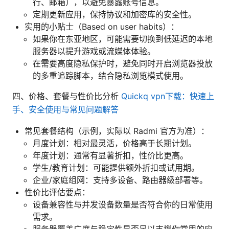
行、邮箱），以避免暴露账号信息。
定期更新应用，保持协议和加密库的安全性。
实用的小贴士（Based on user habits）：
如果你在东亚地区，可能需要切换到低延迟的本地
服务器以提升游戏或流媒体体验。
在需要高度隐私保护时，避免同时开启浏览器投放
的多重追踪脚本，结合隐私浏览模式使用。
四、价格、套餐与性价比分析
Quickq vpn下载：快速上
手、安全使用与常见问题解答
常见套餐结构（示例，实际以 Radmi 官方为准）：
月度计划：相对最灵活，价格高于长期计划。
年度计划：通常有显著折扣，性价比更高。
学生/教育计划：可能提供额外折扣或试用期。
企业/家庭组网：支持多设备、路由器级部署等。
性价比评估要点：
设备兼容性与并发设备数量是否符合你的日常使用
需求。
服务器覆盖广度与稳定性是否足以支撑你常用的应