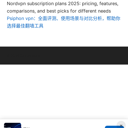
Nordvpn subscription plans 2025: pricing, features,
comparisons, and best picks for different needs
Psiphon vpn：全面评测、使用场景与对比分析，帮助你
选择最佳翻墙工具
© 2026 Daybreakinc
×