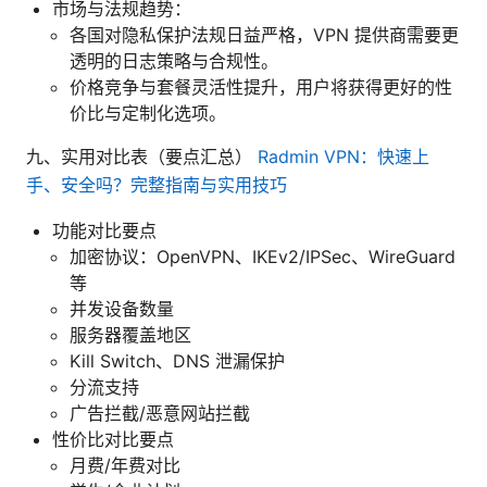
市场与法规趋势：
各国对隐私保护法规日益严格，VPN 提供商需要更
透明的日志策略与合规性。
价格竞争与套餐灵活性提升，用户将获得更好的性
价比与定制化选项。
九、实用对比表（要点汇总）
Radmin VPN：快速上
手、安全吗？完整指南与实用技巧
功能对比要点
加密协议：OpenVPN、IKEv2/IPSec、WireGuard
等
并发设备数量
服务器覆盖地区
Kill Switch、DNS 泄漏保护
分流支持
广告拦截/恶意网站拦截
性价比对比要点
月费/年费对比