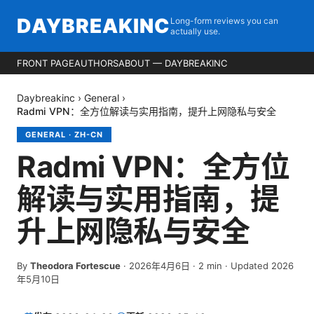
DAYBREAKINC
Long-form reviews you can
actually use.
FRONT PAGE
AUTHORS
ABOUT — DAYBREAKINC
Daybreakinc
›
General
›
Radmi VPN：全方位解读与实用指南，提升上网隐私与安全
GENERAL
·
ZH-CN
Radmi VPN：全方位
解读与实用指南，提
升上网隐私与安全
By
Theodora Fortescue
·
2026年4月6日
·
2
min
· Updated 2026
年5月10日