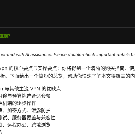
generated with AI assistance. Please double-check important details b
 Skylinevpn 的核心要点与实操要点：你将得到一个清晰的购买指
析。下面给出一个简短的总览，帮助你快速了解本文将覆盖的内
vpn 与其他主流 VPN 的优缺点
用途与预算挑选合适套餐
手机端的逐步操作
策、加密方式、泄露防护
测试、服务器覆盖与兼容性
锁、远程办公、跨境浏览
巧