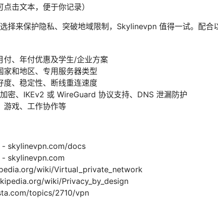
可点击文本，便于你记录）
择来保护隐私、突破地域限制，Skylinevpn 值得一试。配
月付、年付优惠及学生/企业方案
国家和地区、专用服务器类型
好度、稳定性、断线重连速度
加密、IKEv2 或 WireGuard 协议支持、DNS 泄漏防护
、游戏、工作协作等
 skylinevpn.com/docs
 skylinevpn.com
ia.org/wiki/Virtual_private_network
edia.org/wiki/Privacy_by_design
a.com/topics/2710/vpn