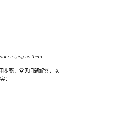
efore relying on them.
南、使用步骤、常见问题解答，以
容：