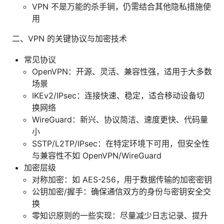
VPN 不是万能的杀手锏，仍需结合其他隐私措施使
用
二、VPN 的关键协议与加密技术
常见协议
OpenVPN：开源、灵活、兼容性强，适用于大多数
场景
IKEv2/IPsec：连接快速、稳定，适合移动设备切
换网络
WireGuard：新兴、协议简洁、速度更快、代码量
小
SSTP/L2TP/IPsec：在特定环境下可用，但安全性
与兼容性不如 OpenVPN/WireGuard
加密层级
对称加密：如 AES-256，用于数据传输的加密密钥
公钥加密/握手：确保通信双方的身份与密钥安全交
换
零知识原则的一些实现：尽量减少日志记录、提升