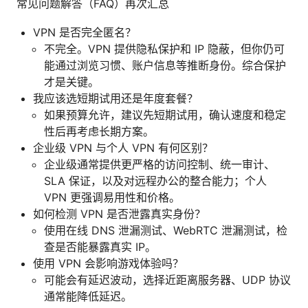
常见问题解答（FAQ）再次汇总
VPN 是否完全匿名？
不完全。VPN 提供隐私保护和 IP 隐蔽，但你仍可
能通过浏览习惯、账户信息等推断身份。综合保护
才是关键。
我应该选短期试用还是年度套餐？
如果预算允许，建议先短期试用，确认速度和稳定
性后再考虑长期方案。
企业级 VPN 与个人 VPN 有何区别？
企业级通常提供更严格的访问控制、统一审计、
SLA 保证，以及对远程办公的整合能力；个人
VPN 更强调易用性和价格。
如何检测 VPN 是否泄露真实身份？
使用在线 DNS 泄漏测试、WebRTC 泄漏测试，检
查是否能暴露真实 IP。
使用 VPN 会影响游戏体验吗？
可能会有延迟波动，选择近距离服务器、UDP 协议
通常能降低延迟。