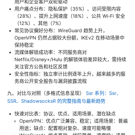
用户和企业客户双轮驱动
用户痛点分布：隐私保护（35%）、访问受限内容
（28%）、提升上网速度（18%）、公共 Wi‑Fi 安全
（12%）、其他（7%）
常见协议偏好分布：WireGuard 趋势上升，
OpenVPN 仍然占据较大份额，IKEv2 在移动场景中
保持稳定
流媒体解锁成功率：不同服务商对
Netflix/Disney+/Hulu 的解锁体验差异较大，需持续
关注官方公告和社区反馈
安全性指标：独立审计比例逐年上升，越来越多的服
务商公开安全报告与漏洞披露流程
九、对比与对照（多格式信息呈现）
Ssr 系列：Ssr、
SSR、ShadowsocksR 的完整指南与最新趋势
快速对比表：协议、优点、适用场景、潜在缺点
OpenVPN：优点广泛兼容、稳定；适用场景：普遍
用途；缺点：配置相对复杂、速度可能略慢