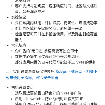
退款政策
客户支持与透明度：客服响应时间、社区与文档质
量、公开漏洞响应
实操建议
先在短期内试用，评估速度、稳定性、连接成功率
对比同区域的多家服务商，避免单一来源
检查是否可同时在多设备使用，以及路由器级覆盖
能力
常见坑点
伪广告的“无日志”承诺需要有独立审计
数据中心集中度过高可能带来合规风险
部分应用内置的自带代理可能绕不过 VPN 的保护
四、实用设置与隐私保护技巧
Sslvpn下载官网 - 相关下
载与使用全指南，VPN安全速览
初始设置要点
选取最近更新且口碑良好的 VPN 客户端
启用 kill switch，防止断线时泄露真实 IP
使用自动启动与自动重连，确保网络断开后迅速恢