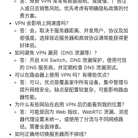
答：免费 VPN 常常有数据限制、速度慢、广告注
入或日志销售风险。优先考虑有明确隐私政策的付
费方案。
VPN 会影响上网速度吗？
答：会，取决于服务器距离、并发用户、协议及加
密强度。选择就近服务器和高效协议通常能获得更
好体验。
如何避免 VPN 漏洞（DNS 泄漏等）？
答：开启 Kill Switch、DNS 泄漏保护，使用可信
的 DNS 服务商，并定期检查 DNS 泄漏测试。
可以在路由器上使用 VPN 吗？有哪些优点？
答：可以，优点是覆盖家中所有设备，集中管理与
提升网络安全。缺点是配置较复杂，可能影响路由
器性能。
为什么有些网站在启用 VPN 后仍能看到我的位置？
答：可能是因为 Web 指纹、WebRTC 泄漏、浏览
器代理设置未统一，或使用了分流与不同网络路
径。需要全面排查。
如何正确地切换服务器而不掉线？