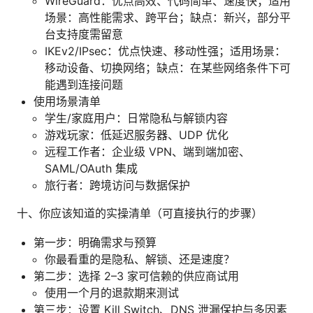
WireGuard：优点高效、代码简单、速度快；适用
场景：高性能需求、跨平台；缺点：新兴，部分平
台支持度需留意
IKEv2/IPsec：优点快速、移动性强；适用场景：
移动设备、切换网络；缺点：在某些网络条件下可
能遇到连接问题
使用场景清单
学生/家庭用户：日常隐私与解锁内容
游戏玩家：低延迟服务器、UDP 优化
远程工作者：企业级 VPN、端到端加密、
SAML/OAuth 集成
旅行者：跨境访问与数据保护
十、你应该知道的实操清单（可直接执行的步骤）
第一步：明确需求与预算
你最看重的是隐私、解锁、还是速度？
第二步：选择 2–3 家可信赖的供应商试用
使用一个月的退款期来测试
第三步：设置 Kill Switch、DNS 泄漏保护与多因素