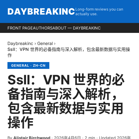
DAYBREAKINC
Long-form reviews you can
actually use.
FRONT PAGE
AUTHORS
ABOUT — DAYBREAKINC
Daybreakinc
›
General
›
Ssll：VPN 世界的必备指南与深入解析，包含最新数据与实用操
作
GENERAL
·
ZH-CN
Ssll：VPN 世界的必
备指南与深入解析，
包含最新数据与实用
操作
By
Alistair Birchwood
·
2026年4月6日
·
2
min
· Updated 2026年