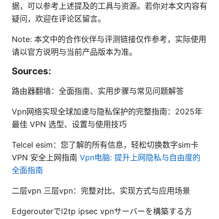
据，可以参考上述提及的工具与资源。若你对本文内容有
疑问，欢迎在评论区留言。
Note: 本文中的合作伙伴与评测链接仅作参考，实际使用
请以官方说明与当前产品版本为准。
Sources:
路由器翻墙：全面指南、实用步骤与常见问题解答
Vpn网络实现全球加速与隐私保护的完整指南：2025年
最佳 VPN 选型、设置与使用技巧
Telcel esim：您了解的所有信息，轻松切换数字sim卡
VPN 安全上网指南
Vpn电脑: 提升上网隐私与自由度的
全面指南
二层vpn 三层vpn：完整对比、实现方式与应用场景
Edgerouterでl2tp ipsec vpnサーバーを構築する方