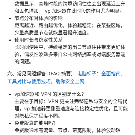
数据显示，高峰时段的跨境访问往往会出现延迟上升
和丢包增加， vp 加速器在此时段的作用尤为明显。
节点分布对体验的影响
距离越近、路由越优化，体验越稳定；在某些区域，
少量高质量节点就能显著提升速度。
使用时长与稳定性关系
长时间使用中，持续稳定的出口节点往往带来更好体
验，偶发性波动多来自公共网络拥塞或对端服务器端
的问题。
六、常见问题解答（FAQ 摘要）
电脑梯子：全面指南、
工具对比与使用技巧，助你安全上网
vp加速器和 VPN 的区别是什么？
主要在于目标：VPN 更关注完整隐私与安全的全局代
理，vp 加速器更侧重速度与连接稳定性优化，且可能
对隐私保护程度不同。
免费版真的能用吗？
免费版通常有流量、节点、带宽限制，体验波动较