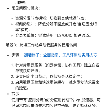
用解析。
常见问题与解决：
资源分发节点拥堵：切换到其他就近节点；
视频仍缓冲：降低分辨率回放或开启“自适应比特
率”模式；
登录表单慢：尝试使用 TLS/QUIC 加速通道。
场景B：跨境工作站点与云服务的稳定访问
步骤：
翻墙梯子：全面指南、工具评测与实用技巧
针对常用云服务（如云存储、协作工具）建立白名
单或快速通道；
设置固定出口节点，以保持会话稳定性；
启用数据压缩和快速重建缓存，减少重复请求带来
的延迟。
提示：
使用带有“应用分流”或“分应用代理”的 vp 加速器，可
以对不同应用设置不同的代理策略，提升整体体验。