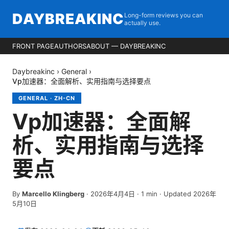
DAYBREAKINC
Long-form reviews you can
actually use.
FRONT PAGE
AUTHORS
ABOUT — DAYBREAKINC
Daybreakinc
›
General
›
Vp加速器：全面解析、实用指南与选择要点
GENERAL
·
ZH-CN
Vp加速器：全面解
析、实用指南与选择
要点
By
Marcello Klingberg
·
2026年4月4日
·
1
min
· Updated 2026年
5月10日