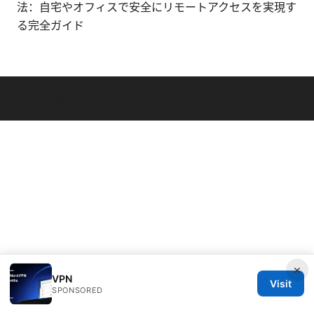
法：自宅やオフィスで安全にリモートアクセスを実現す
る完全ガイド
© 2026 Daybreakinc
×
VPN
Visit
SPONSORED