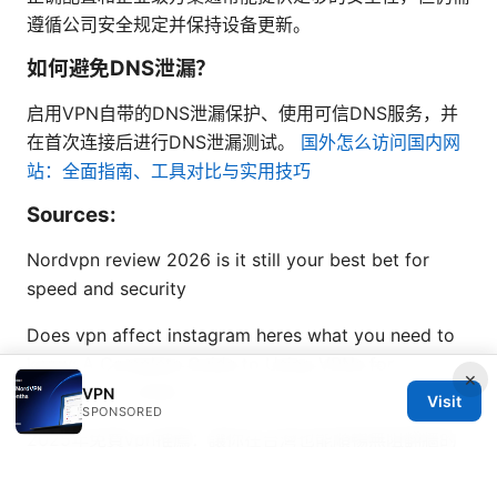
遵循公司安全规定并保持设备更新。
如何避免DNS泄漏？
启用VPN自带的DNS泄漏保护、使用可信DNS服务，并
在首次连接后进行DNS泄漏测试。
国外怎么访问国内网
站：全面指南、工具对比与实用技巧
Sources:
Nordvpn review 2026 is it still your best bet for
speed and security
Does vpn affect instagram heres what you need to
know: A Complete Guide to Using VPNs for
×
Instagram in 2026
VPN
Visit
SPONSORED
2025年免費vpn推薦：讓你在台灣也能順暢無阻翻牆的
全面指南與實測，涵蓋免費方案、付費替代、跨平台設置