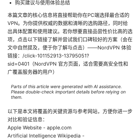
购买建议与使用体验总结
本篇文章的核心信息将直接帮助你在PC端选择最合适的
VPN。为你提供权威的数据和清晰的选购路径，同时给
出具体配置和使用建议。若你想要直接品尝性价比高的选
项，点击以下链接了解并尝试我们口碑较好的方案（会在
文中自然提及，便于你了解与点击）——NordVPN 体验
链接：/click-101152913-13795051?
sid=0401（NordVPN 官方页面，适合需要高安全性和
广覆盖服务器的用户）
Parts of this article were generated with AI assistance.
Please double-check important details before relying on
them.
以下是本文将覆盖的关键资源与参考网站，方便你进一步
对比和验证信息：
Apple Website - apple.com
Artificial Intelligence Wikipedia -