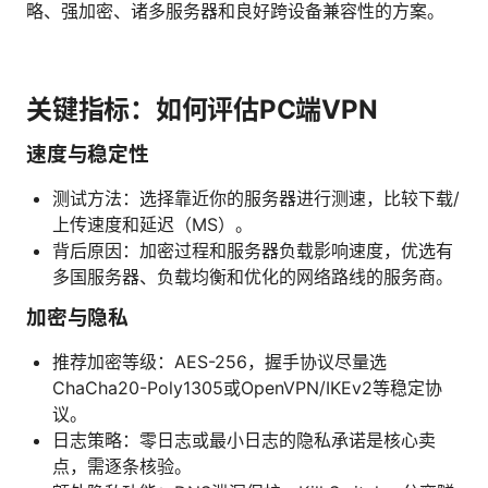
略、强加密、诸多服务器和良好跨设备兼容性的方案。
关键指标：如何评估PC端VPN
速度与稳定性
测试方法：选择靠近你的服务器进行测速，比较下载/
上传速度和延迟（MS）。
背后原因：加密过程和服务器负载影响速度，优选有
多国服务器、负载均衡和优化的网络路线的服务商。
加密与隐私
推荐加密等级：AES-256，握手协议尽量选
ChaCha20-Poly1305或OpenVPN/IKEv2等稳定协
议。
日志策略：零日志或最小日志的隐私承诺是核心卖
点，需逐条核验。