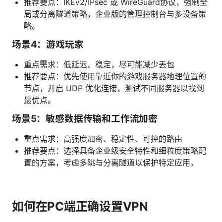
推荐要点：IKEv2/IPsec 或 WireGuard协议，强制全
局或分离隧道策略，企业版的管理控制台与多设备策
略。
场景4：游戏玩家
重点需求：低延迟、稳定，尽可能减少丢包
推荐要点：优先使用靠近你的游戏服务器地理位置的
节点，开启 UDP 优化连接，测试不同服务器以找到
最优点。
场景5：敏感数据传输和工作流加密
重点需求：高强度加密、稳定性、可控的路由
推荐要点：选择具备企业级安全特性和细粒度策略配
置的方案，考虑多跳与分离隧道以保护特定应用。
如何在PC端正确设置VPN