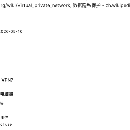
a.org/wiki/Virtual_private_network, 数据隐私保护 - zh.wikip
2026-05-10
VPN？
n电脑端
政策
可用性
of use