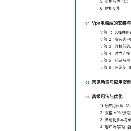
5) 价格与性价比
6) 附加功能
Vpn电脑端的安装
步骤 1：选择并创
步骤 2：安装客户
步骤 3：连接前的
步骤 4：建立连接
步骤 5：验证与测
步骤 6：日常使
常见场景与应用案
高级用法与优化
1) 分应用代理（Spli
2) 双重 VPN/多跳
3) 自动化脚本与
4) 客户端与路由