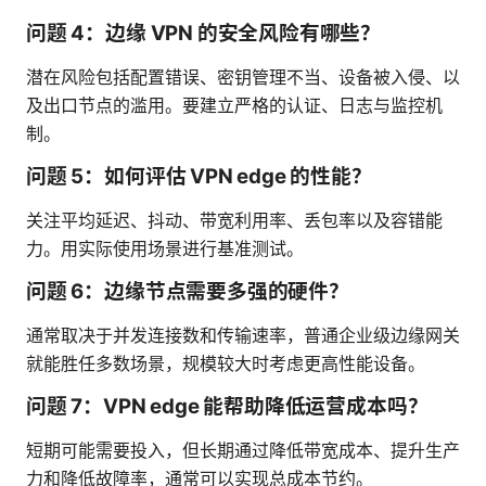
问题 4：边缘 VPN 的安全风险有哪些？
潜在风险包括配置错误、密钥管理不当、设备被入侵、以
及出口节点的滥用。要建立严格的认证、日志与监控机
制。
问题 5：如何评估 VPN edge 的性能？
关注平均延迟、抖动、带宽利用率、丢包率以及容错能
力。用实际使用场景进行基准测试。
问题 6：边缘节点需要多强的硬件？
通常取决于并发连接数和传输速率，普通企业级边缘网关
就能胜任多数场景，规模较大时考虑更高性能设备。
问题 7：VPN edge 能帮助降低运营成本吗？
短期可能需要投入，但长期通过降低带宽成本、提升生产
力和降低故障率，通常可以实现总成本节约。