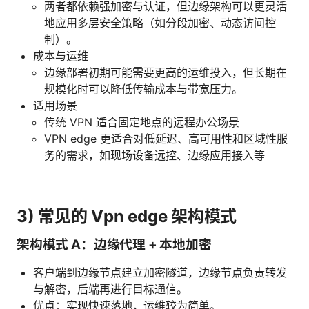
两者都依赖强加密与认证，但边缘架构可以更灵活
地应用多层安全策略（如分段加密、动态访问控
制）。
成本与运维
边缘部署初期可能需要更高的运维投入，但长期在
规模化时可以降低传输成本与带宽压力。
适用场景
传统 VPN 适合固定地点的远程办公场景
VPN edge 更适合对低延迟、高可用性和区域性服
务的需求，如现场设备远控、边缘应用接入等
3) 常见的 Vpn edge 架构模式
架构模式 A：边缘代理 + 本地加密
客户端到边缘节点建立加密隧道，边缘节点负责转发
与解密，后端再进行目标通信。
优点：实现快速落地，运维较为简单。