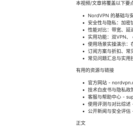
本视频/文章将覆盖以下要
NordVPN 的基
安全性与隐私：加密
性能对比：带宽、延
实用功能：双VPN、 oni
使用场景实操演示：在
订阅方案与折扣、常
常见问题汇总与实用
有用的资源与链接
官方网站 - nordvpn.
技术白皮书与隐私政策 - no
客服与帮助中心 - suppo
使用评测与对比综述 - tech
公开新闻与安全评估 - cnet
正文