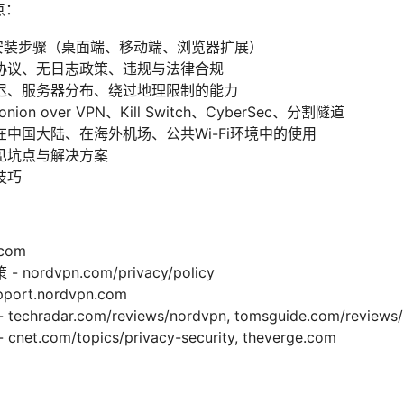
点：
础与安装步骤（桌面端、移动端、浏览器扩展）
协议、无日志政策、违规与法律合规
迟、服务器分布、绕过地理限制的能力
on over VPN、Kill Switch、CyberSec、分割隧道
中国大陆、在海外机场、公共Wi-Fi环境中的使用
见坑点与解决方案
技巧
com
rdvpn.com/privacy/policy
rt.nordvpn.com
radar.com/reviews/nordvpn, tomsguide.com/reviews/
.com/topics/privacy-security, theverge.com