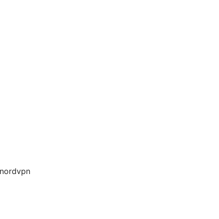
nordvpn