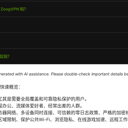
generated with AI assistance. Please double-check important details b
要点快速概览：
尤其是需要全局覆盖和可靠隐私保护的用户。
程办公、流媒体爱好者、经常出差的人群。
务器网络、多设备同时连接、可信赖的零日志政策、严格的加密
域限制、保护公共Wi-Fi、浏览隐私、在线游戏加速、远程工