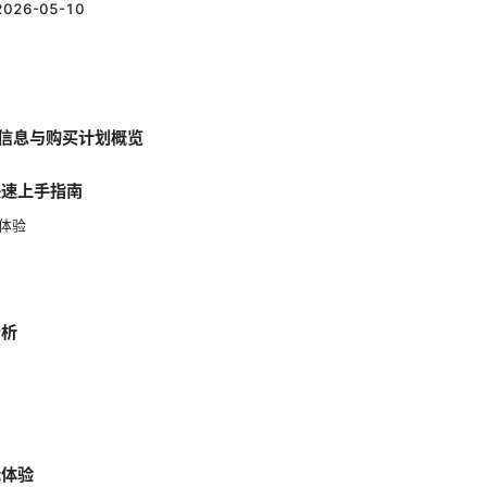
2026-05-10
基本信息与购买计划概览
快速上手指南
体验
分析
际体验