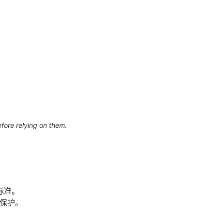
efore relying on them.
标准。
作保护。