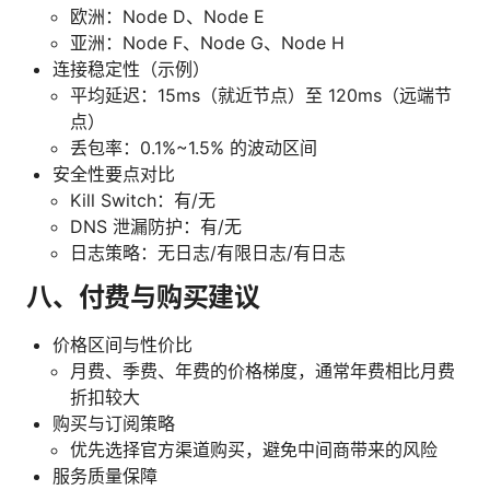
欧洲：Node D、Node E
亚洲：Node F、Node G、Node H
连接稳定性（示例）
平均延迟：15ms（就近节点）至 120ms（远端节
点）
丢包率：0.1%~1.5% 的波动区间
安全性要点对比
Kill Switch：有/无
DNS 泄漏防护：有/无
日志策略：无日志/有限日志/有日志
八、付费与购买建议
价格区间与性价比
月费、季费、年费的价格梯度，通常年费相比月费
折扣较大
购买与订阅策略
优先选择官方渠道购买，避免中间商带来的风险
服务质量保障