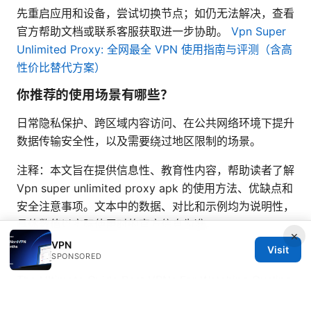
先重启应用和设备，尝试切换节点；如仍无法解决，查看
官方帮助文档或联系客服获取进一步协助。
Vpn Super
Unlimited Proxy: 全网最全 VPN 使用指南与评测（含高
性价比替代方案）
你推荐的使用场景有哪些？
日常隐私保护、跨区域内容访问、在公共网络环境下提升
数据传输安全性，以及需要绕过地区限制的场景。
注释：本文旨在提供信息性、教育性内容，帮助读者了解
Vpn super unlimited proxy apk 的使用方法、优缺点和
安全注意事项。文本中的数据、对比和示例均为说明性，
具体数值以实际使用时的官方信息为准。
×
VPN
Sources:
Visit
SPONSORED
The Ultimate Guide Best VPNs For Watching Cycling
In 2026: Secure, Fast, and Reliable Picks For Live