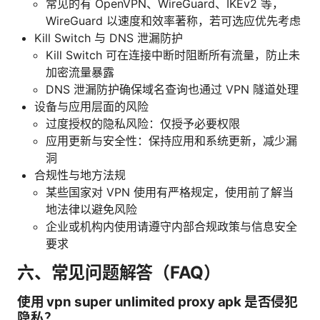
常见的有 OpenVPN、WireGuard、IKEv2 等，
WireGuard 以速度和效率著称，若可选应优先考虑
Kill Switch 与 DNS 泄漏防护
Kill Switch 可在连接中断时阻断所有流量，防止未
加密流量暴露
DNS 泄漏防护确保域名查询也通过 VPN 隧道处理
设备与应用层面的风险
过度授权的隐私风险：仅授予必要权限
应用更新与安全性：保持应用和系统更新，减少漏
洞
合规性与地方法规
某些国家对 VPN 使用有严格规定，使用前了解当
地法律以避免风险
企业或机构内使用请遵守内部合规政策与信息安全
要求
六、常见问题解答（FAQ）
使用 vpn super unlimited proxy apk 是否侵犯
隐私？