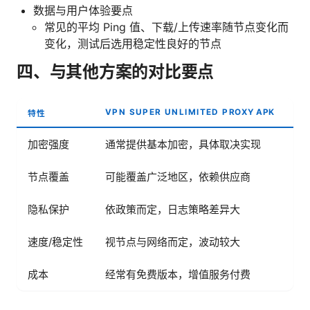
数据与用户体验要点
常见的平均 Ping 值、下载/上传速率随节点变化而
变化，测试后选用稳定性良好的节点
四、与其他方案的对比要点
VPN SUPER UNLIMITED PROXY APK
特性
付
加密强度
通常提供基本加密，具体取决实现
高
节点覆盖
可能覆盖广泛地区，依赖供应商
节
隐私保护
依政策而定，日志策略差异大
通
速度/稳定性
视节点与网络而定，波动较大
通
成本
经常有免费版本，增值服务付费
月